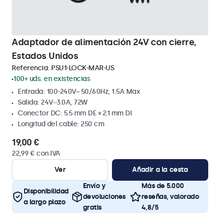
Adaptador de alimentación 24V con cierre,
Estados Unidos
Referencia:
PSU1-LOCK-MAR-US
100+ uds. en existencias
Entrada: 100-240V~ 50/60Hz, 1.5A Max
Salida: 24V⎓3.0A, 72W
Conector DC: 5.5 mm DE × 2.1 mm DI
Longitud del cable: 250 cm
19,00 €
22,99 € con IVA
Ver
Añadir a la cesta
Envío y
Más de 5.000
Disponibilidad
devoluciones
reseñas, valorado
a largo plazo
gratis
4,8/5