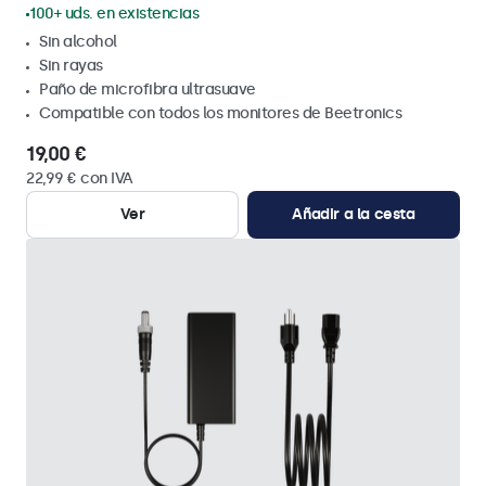
100+ uds. en existencias
Sin alcohol
Sin rayas
Paño de microfibra ultrasuave
Compatible con todos los monitores de Beetronics
19,00 €
22,99 € con IVA
Ver
Añadir a la cesta