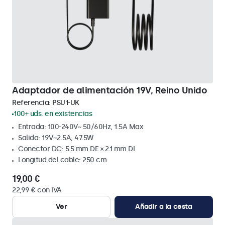
Adaptador de alimentación 19V, Reino Unido
Referencia:
PSU1-UK
100+ uds. en existencias
Entrada: 100-240V~ 50/60Hz, 1.5A Max
Salida: 19V⎓2.5A, 47.5W
Conector DC: 5.5 mm DE × 2.1 mm DI
Longitud del cable: 250 cm
19,00 €
22,99 € con IVA
Ver
Añadir a la cesta