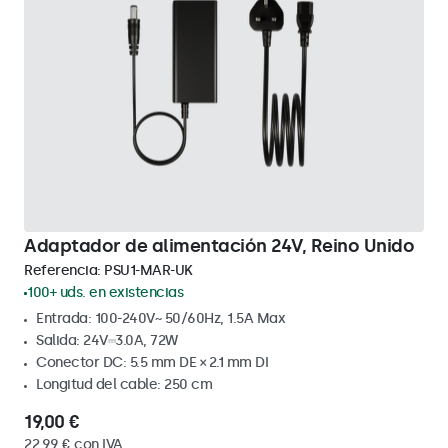
Adaptador de alimentación 24V, Reino Unido
Referencia:
PSU1-MAR-UK
100+ uds. en existencias
Entrada: 100-240V~ 50/60Hz, 1.5A Max
Salida: 24V⎓3.0A, 72W
Conector DC: 5.5 mm DE × 2.1 mm DI
Longitud del cable: 250 cm
19,00 €
22,99 € con IVA