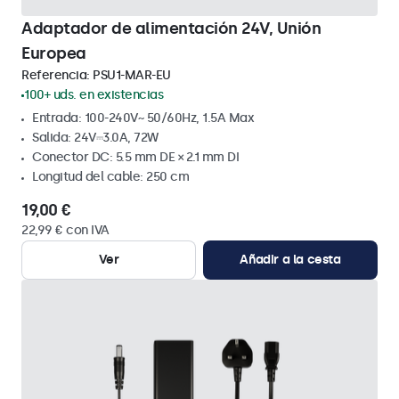
Adaptador de alimentación 24V, Unión
Europea
Referencia:
PSU1-MAR-EU
100+ uds. en existencias
Entrada: 100-240V~ 50/60Hz, 1.5A Max
Salida: 24V⎓3.0A, 72W
Conector DC: 5.5 mm DE × 2.1 mm DI
Longitud del cable: 250 cm
19,00 €
22,99 € con IVA
Ver
Añadir a la cesta