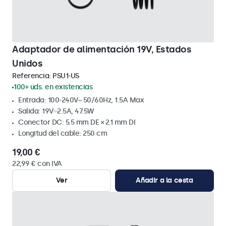
Adaptador de alimentación 19V, Estados
Unidos
Referencia:
PSU1-US
100+ uds. en existencias
Entrada: 100-240V~ 50/60Hz, 1.5A Max
Salida: 19V⎓2.5A, 47.5W
Conector DC: 5.5 mm DE × 2.1 mm DI
Longitud del cable: 250 cm
19,00 €
22,99 € con IVA
Ver
Añadir a la cesta