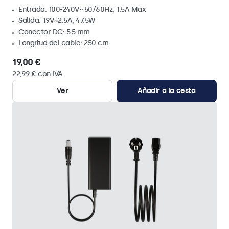
Entrada: 100-240V~ 50/60Hz, 1.5A Max
Salida: 19V⎓2.5A, 47.5W
Conector DC: 5.5 mm
Longitud del cable: 250 cm
19,00 €
22,99 € con IVA
Ver
Añadir a la cesta