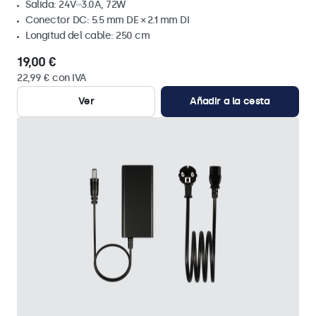
Salida: 24V⎓3.0A, 72W
Conector DC: 5.5 mm DE × 2.1 mm DI
Longitud del cable: 250 cm
19,00 €
22,99 € con IVA
Ver
Añadir a la cesta