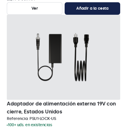
Ver
Añadir a la cesta
Adaptador de alimentación externa 19V con
cierre, Estados Unidos
Referencia:
PSU1-LOCK-US
100+ uds. en existencias