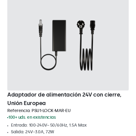
Adaptador de alimentación 24V con cierre,
Unión Europea
Referencia:
PSU1-LOCK-MAR-EU
100+ uds. en existencias
Entrada: 100-240V~ 50/60Hz, 1.5A Max
Salida: 24V⎓3.0A, 72W