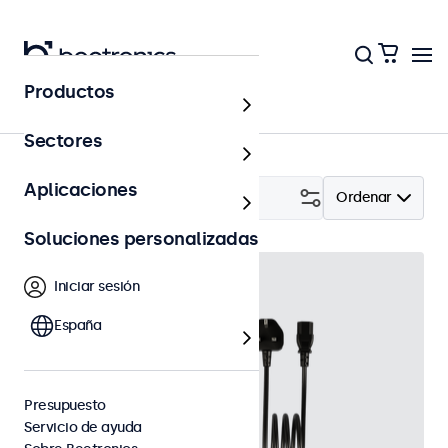
Productos
Accesorios
Sectores
Aplicaciones
Filtrar (
15
)
Ordenar
Soluciones personalizadas
Iniciar sesión
España
Presupuesto
Servicio de ayuda