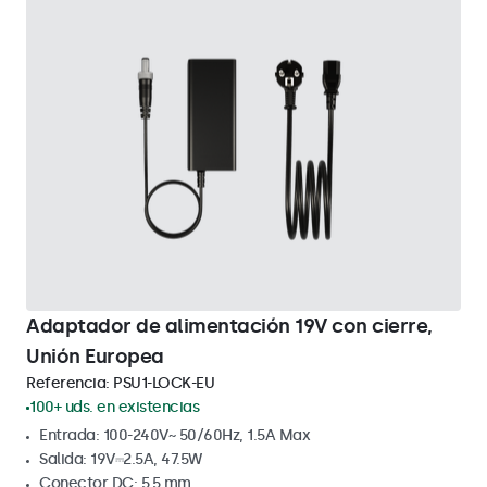
Adaptador de alimentación 19V con cierre,
Unión Europea
Referencia:
PSU1-LOCK-EU
100+ uds. en existencias
Entrada: 100-240V~ 50/60Hz, 1.5A Max
Salida: 19V⎓2.5A, 47.5W
Conector DC: 5.5 mm