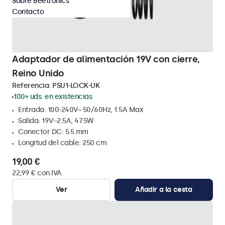
Sobre Beetronics
Contacto
Adaptador de alimentación 19V con cierre,
Reino Unido
Referencia:
PSU1-LOCK-UK
100+ uds. en existencias
Entrada: 100-240V~ 50/60Hz, 1.5A Max
Salida: 19V⎓2.5A, 47.5W
Conector DC: 5.5 mm
Longitud del cable: 250 cm
19,00 €
22,99 € con IVA
Ver
Añadir a la cesta