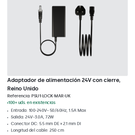
Adaptador de alimentación 24V con cierre,
Reino Unido
Referencia:
PSU1-LOCK-MAR-UK
100+ uds. en existencias
Entrada: 100-240V~ 50/60Hz, 1.5A Max
Salida: 24V⎓3.0A, 72W
Conector DC: 5.5 mm DE × 2.1 mm DI
Longitud del cable: 250 cm