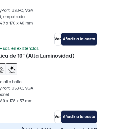
yPort, USB-C, VGA
ed, empotrado
249 x 170 x 40 mm
Ver
Añadir a la cesta
+ uds. en existencias
lica de 10" (Alta Luminosidad)
e alto brillo
yPort, USB-C, VGA
panel
260 x 178 x 37 mm
Ver
Añadir a la cesta