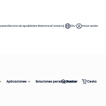
puesto
Servicio de ayuda
Sobre Beetronics
Contacto
ES
Iniciar sesión
Aplicaciones
Soluciones personalizadas
Buscar
Cesta