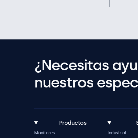
¿Necesitas ay
nuestros especi
Productos
Monitores
Industrial