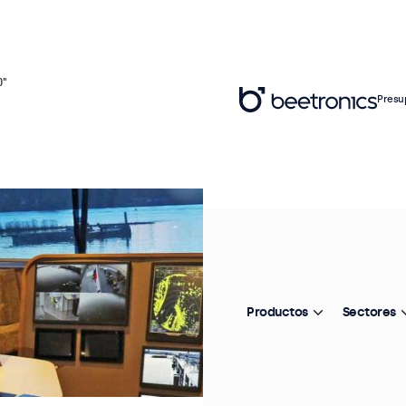
0"
Presu
Productos
Sectores