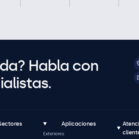
uda? Habla con
alistas.
Sectores
Aplicaciones
Atenc
client
Exteriores