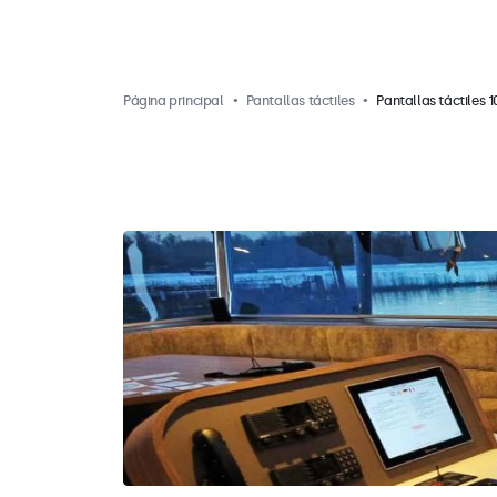
Página principal
Pantallas táctiles
Pantallas táctiles 1