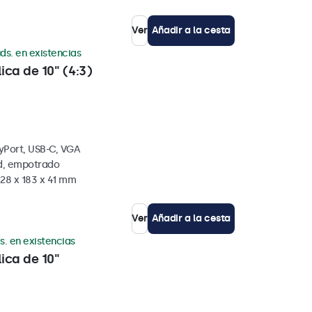
Ver
Añadir a la cesta
ds. en existencias
ica de 10" (4:3)
yPort, USB-C, VGA
ed, empotrado
228 x 183 x 41 mm
Ver
Añadir a la cesta
s. en existencias
ica de 10"