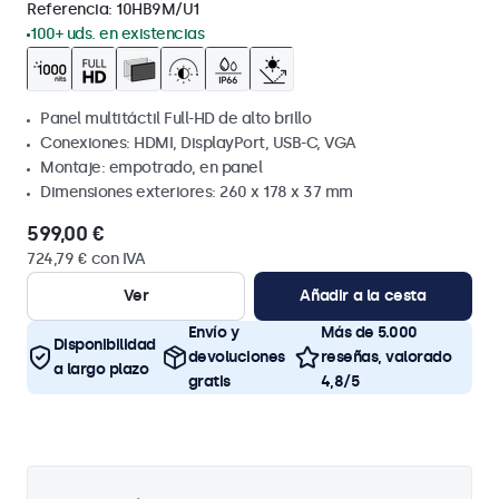
Referencia:
10HB9M/U1
100+ uds. en existencias
Panel multitáctil Full-HD de alto brillo
Conexiones: HDMI, DisplayPort, USB-C, VGA
Montaje: empotrado, en panel
Dimensiones exteriores: 260 x 178 x 37 mm
599,00 €
724,79 € con IVA
Ver
Añadir a la cesta
Envío y
Más de 5.000
Disponibilidad
devoluciones
reseñas, valorado
a largo plazo
gratis
4,8/5