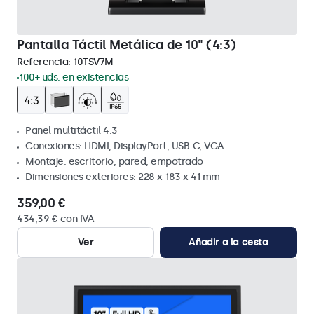
Pantalla Táctil Metálica de 10" (4:3)
Referencia:
10TSV7M
100+ uds. en existencias
Panel multitáctil 4:3
Conexiones: HDMI, DisplayPort, USB-C, VGA
Montaje: escritorio, pared, empotrado
Dimensiones exteriores: 228 x 183 x 41 mm
359,00 €
434,39 € con IVA
Ver
Añadir a la cesta