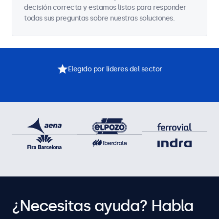
decisión correcta y estamos listos para responder
todas sus preguntas sobre nuestras soluciones.
Elegido por líderes del sector
¿Necesitas ayuda? Habla