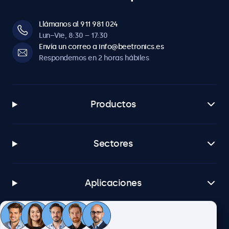
Llámanos al 911 981 024
Lun–Vie, 8:30 – 17:30
Envía un correo a info@beetronics.es
Respondemos en 2 horas hábiles
Productos
Sectores
Aplicaciones
Atención al cliente