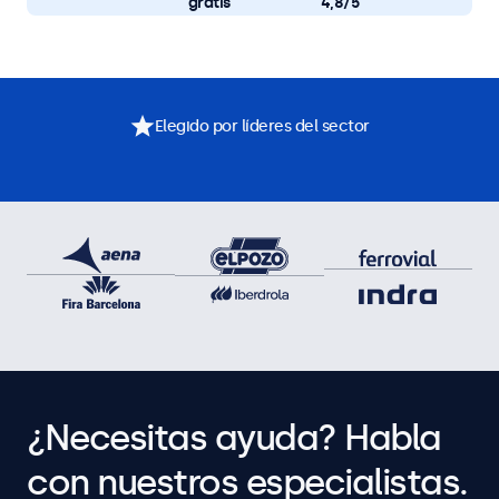
gratis
4,8/5
Elegido por líderes del sector
¿Necesitas ayuda? Habla
con nuestros especialistas.