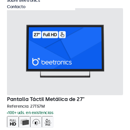
Sobre Beetronics
Contacto
Pantalla Táctil Metálica de 27"
Referencia:
27TS7M
100+ uds. en existencias