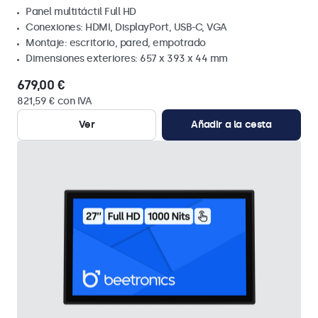
Panel multitáctil Full HD
Conexiones: HDMI, DisplayPort, USB-C, VGA
Montaje: escritorio, pared, empotrado
Dimensiones exteriores: 657 x 393 x 44 mm
679,00 €
821,59 € con IVA
Ver
Añadir a la cesta