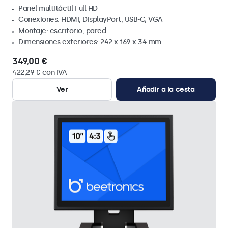
Panel multitáctil Full HD
Conexiones: HDMI, DisplayPort, USB-C, VGA
Montaje: escritorio, pared
Dimensiones exteriores: 242 x 169 x 34 mm
349,00 €
422,29 € con IVA
Ver
Añadir a la cesta