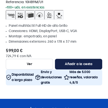
Referencia:
10HB9M/U1
100+ uds. en existencias
Panel multitáctil Full-HD de alto brillo
Conexiones: HDMI, DisplayPort, USB-C, VGA
Montaje: empotrado, en panel
Dimensiones exteriores: 260 x 178 x 37 mm
599,00 €
724,79 € con IVA
Ver
Añadir a la cesta
Envío y
Más de 5.000
Disponibilidad
devoluciones
reseñas, valorado
a largo plazo
gratis
4,8/5