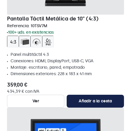
Pantalla Táctil Metálica de 10" (4:3)
Referencia:
10TSV7M
100+ uds. en existencias
Panel multitáctil 4:3
Conexiones: HDMI, DisplayPort, USB-C, VGA
Montaje: escritorio, pared, empotrado
Dimensiones exteriores: 228 x 183 x 41 mm
359,00 €
434,39 € con IVA
Ver
Añadir a la cesta