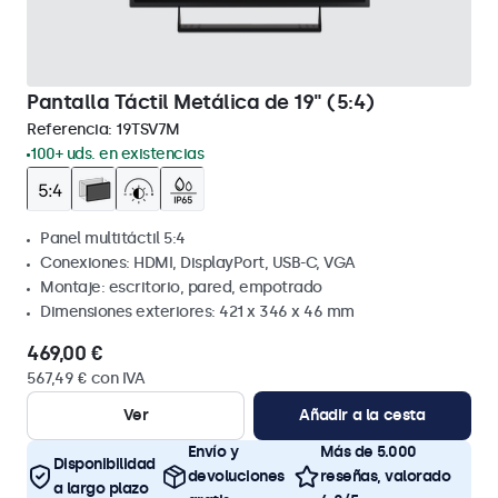
Pantalla Táctil Metálica de 19" (5:4)
Referencia:
19TSV7M
100+ uds. en existencias
Panel multitáctil 5:4
Conexiones: HDMI, DisplayPort, USB-C, VGA
Montaje: escritorio, pared, empotrado
Dimensiones exteriores: 421 x 346 x 46 mm
469,00 €
567,49 € con IVA
Ver
Añadir a la cesta
Envío y
Más de 5.000
Disponibilidad
devoluciones
reseñas, valorado
a largo plazo