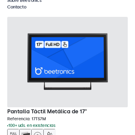
Sobre Beetronics
Eliminar selección
Contacto
Pantalla Táctil Metálica de 17"
Referencia:
17TS7M
100+ uds. en existencias