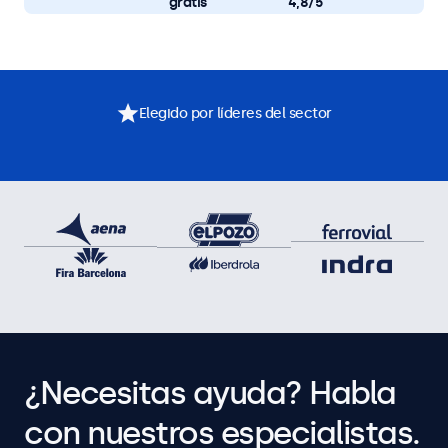
gratis
4,8/5
Elegido por líderes del sector
¿Necesitas ayuda? Habla
con nuestros especialistas.