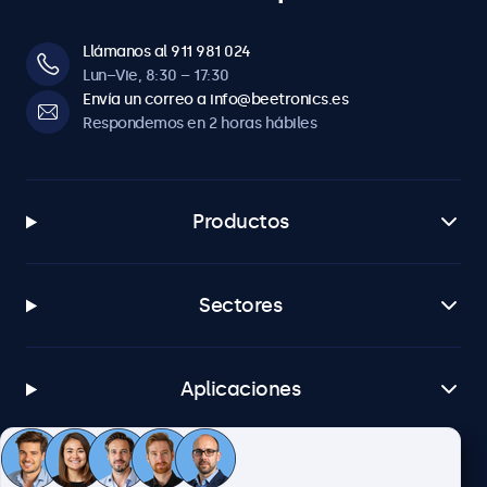
Llámanos al 911 981 024
Lun–Vie, 8:30 – 17:30
Envía un correo a info@beetronics.es
Respondemos en 2 horas hábiles
Productos
Sectores
Aplicaciones
Atención al cliente