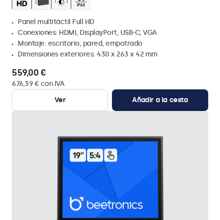
Panel multitáctil Full HD
Conexiones: HDMI, DisplayPort, USB-C, VGA
Montaje: escritorio, pared, empotrado
Dimensiones exteriores: 430 x 263 x 42 mm
559,00 €
676,39 € con IVA
Ver
Añadir a la cesta