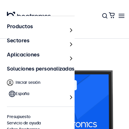
Productos
Pantallas táctiles 19"
Sectores
Aplicaciones
Soluciones personalizadas
Iniciar sesión
España
Presupuesto
Servicio de ayuda