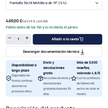
Pantalla Táctil Metálica de 19" (5:4)
469,00 €
567,49 € con IVA
Pídelo antes de las 15h y lo recibirás el jueves.
Añadir a la cesta
Descargar documentación técnica
Envío y
Más de 5.000
Disponibilidad a
devoluciones
reseñas,
largo plazo
gratis
valorado 4,8/5
Disponible de
Sin costes de envío y
Con la confianza
forma continua
devoluciones
de líderes del
durante los
gratuitas durante 30
sector en todo el
próximos años.
días.
mundo.