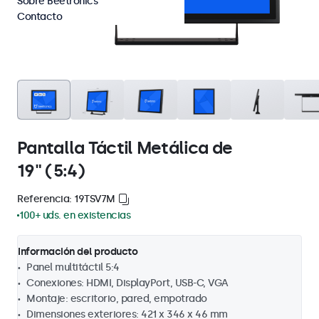
Sobre Beetronics
Contacto
Pantalla Táctil Metálica de
19" (5:4)
Referencia: 19TSV7M
100+ uds. en existencias
Información del producto
Panel multitáctil 5:4
Conexiones: HDMI, DisplayPort, USB-C, VGA
Montaje: escritorio, pared, empotrado
Dimensiones exteriores: 421 x 346 x 46 mm