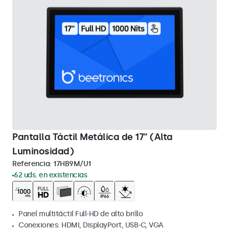
Pantalla Táctil Metálica de 17" (Alta
Luminosidad)
Referencia:
17HB9M/U1
62 uds. en existencias
Panel multitáctil Full-HD de alto brillo
Conexiones: HDMI, DisplayPort, USB-C, VGA