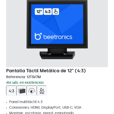
Pantalla Táctil Metálica de 12" (4:3)
Referencia:
12TSV7M
86 uds. en existencias
Panel multitáctil 4:3
Conexiones: HDMI, DisplayPort, USB-C, VGA
Montaje: escritorio, pared, empotrado