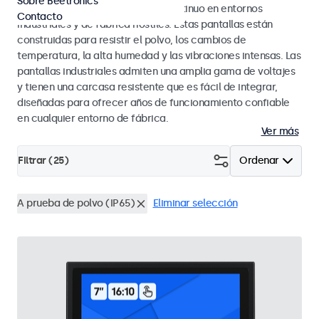
Sobre Beetronics
diseñados para un rendimiento continuo en entornos
Contacto
industriales y de fábrica hostiles. Estas pantallas están
construidas para resistir el polvo, los cambios de
temperatura, la alta humedad y las vibraciones intensas. Las
pantallas industriales admiten una amplia gama de voltajes
y tienen una carcasa resistente que es fácil de integrar,
diseñadas para ofrecer años de funcionamiento confiable
en cualquier entorno de fábrica.
Ver más
Filtrar (
25
)
Ordenar
A prueba de polvo (IP65)
Eliminar selección