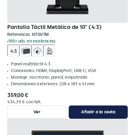
Pantalla Táctil Metálica de 10" (4:3)
Referencia:
10TSV7M
100+ uds. en existencias
Panel multitáctil 4:3
Conexiones: HDMI, DisplayPort, USB-C, VGA
Montaje: escritorio, pared, empotrado
Dimensiones exteriores: 228 x 183 x 41 mm
359,00 €
434,39 € con IVA
Ver
Añadir a la cesta