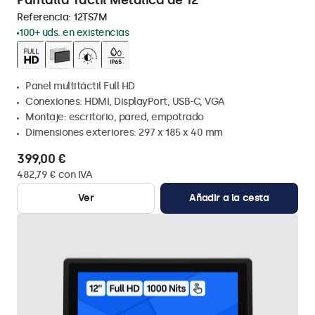
Pantalla Táctil Metálica de 12"
Referencia:
12TS7M
100+ uds. en existencias
Panel multitáctil Full HD
Conexiones: HDMI, DisplayPort, USB-C, VGA
Montaje: escritorio, pared, empotrado
Dimensiones exteriores: 297 x 185 x 40 mm
399,00 €
482,79 € con IVA
Ver
Añadir a la cesta