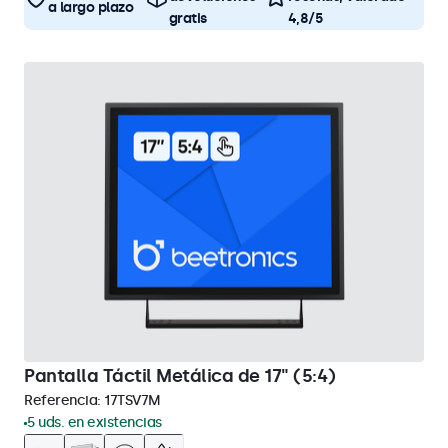
a largo plazo
gratis
4,8/5
Pantalla Táctil Metálica de 17" (5:4)
Referencia:
17TSV7M
5 uds. en existencias