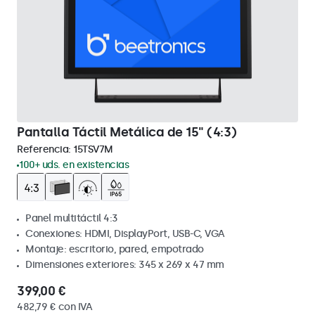
Pantalla Táctil Metálica de 15" (4:3)
Referencia:
15TSV7M
100+ uds. en existencias
Panel multitáctil 4:3
Conexiones: HDMI, DisplayPort, USB-C, VGA
Montaje: escritorio, pared, empotrado
Dimensiones exteriores: 345 x 269 x 47 mm
399,00 €
482,79 € con IVA