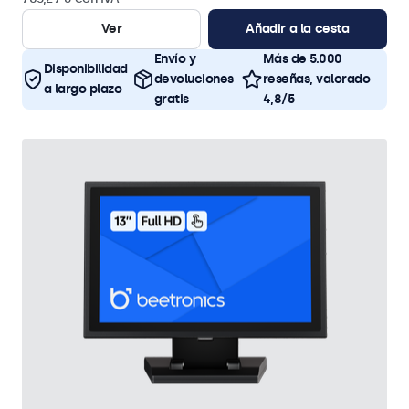
Ver
Añadir a la cesta
Envío y
Más de 5.000
Disponibilidad
devoluciones
reseñas, valorado
a largo plazo
gratis
4,8/5