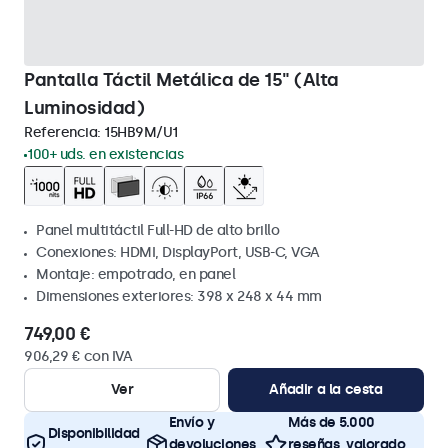
Pantalla Táctil Metálica de 15" (Alta
Luminosidad)
Referencia:
15HB9M/U1
100+ uds. en existencias
Panel multitáctil Full-HD de alto brillo
Conexiones: HDMI, DisplayPort, USB-C, VGA
Montaje: empotrado, en panel
Dimensiones exteriores: 398 x 248 x 44 mm
749,00 €
906,29 € con IVA
Ver
Añadir a la cesta
Envío y
Más de 5.000
Disponibilidad
devoluciones
reseñas, valorado