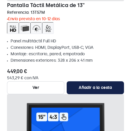
Pantalla Táctil Metálica de 13"
Referencia:
13TS7M
Envío previsto en 10-12 días
Panel multitáctil Full HD
Conexiones: HDMI, DisplayPort, USB-C, VGA
Montaje: escritorio, pared, empotrado
Dimensiones exteriores: 328 x 206 x 41 mm
449,00 €
543,29 € con IVA
Ver
Añadir a la cesta