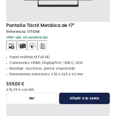
Pantalla Táctil Metálica de 17"
Referencia:
17TS7M
100+ uds. en existencias
Panel multitáctil Full HD
Conexiones: HDMI, DisplayPort, USB-C, VGA
Montaje: escritorio, pared, empotrado
Dimensiones exteriores: 430 x 263 x 42 mm
559,00 €
676,39 € con IVA
Ver
Añadir a la cesta