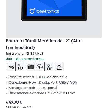
Pantalla Táctil Metálica de 12" (Alta
Luminosidad)
Referencia:
12HB9M/U1
100+ uds. en existencias
Panel multitáctil Full-HD de alto brillo
Conexiones: HDMI, DisplayPort, USB-C, VGA
Montaje: empotrado, en panel
Dimensiones exteriores: 305 x 192 x 41 mm
649,00 €
785,29 € con IVA