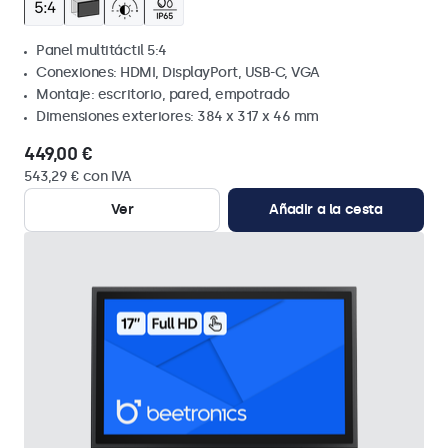
Panel multitáctil 5:4
Conexiones: HDMI, DisplayPort, USB-C, VGA
Montaje: escritorio, pared, empotrado
Dimensiones exteriores: 384 x 317 x 46 mm
449,00 €
543,29 € con IVA
Ver
Añadir a la cesta