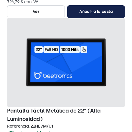
724,79 € con IVA
Ver
Añadir a la cesta
Pantalla Táctil Metálica de 22" (Alta
Luminosidad)
Referencia:
22HB9M/U1