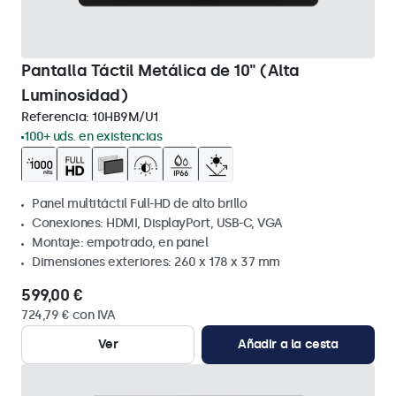
Pantalla Táctil Metálica de 10" (Alta
Luminosidad)
Referencia:
10HB9M/U1
100+ uds. en existencias
Panel multitáctil Full-HD de alto brillo
Conexiones: HDMI, DisplayPort, USB-C, VGA
Montaje: empotrado, en panel
Dimensiones exteriores: 260 x 178 x 37 mm
599,00 €
724,79 € con IVA
Ver
Añadir a la cesta