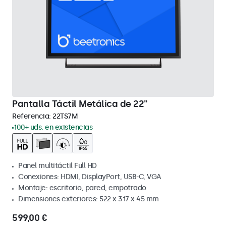
Pantalla Táctil Metálica de 22"
Referencia:
22TS7M
100+ uds. en existencias
Panel multitáctil Full HD
Conexiones: HDMI, DisplayPort, USB-C, VGA
Montaje: escritorio, pared, empotrado
Dimensiones exteriores: 522 x 317 x 45 mm
599,00 €