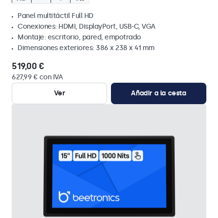
Panel multitáctil Full HD
Conexiones: HDMI, DisplayPort, USB-C, VGA
Montaje: escritorio, pared, empotrado
Dimensiones exteriores: 386 x 238 x 41 mm
519,00 €
627,99 € con IVA
Ver
Añadir a la cesta