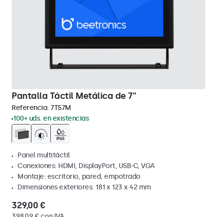
Pantalla Táctil Metálica de 7"
Referencia:
7TS7M
100+ uds. en existencias
Panel multitáctil
Conexiones: HDMI, DisplayPort, USB-C, VGA
Montaje: escritorio, pared, empotrado
Dimensiones exteriores: 181 x 123 x 42 mm
329,00 €
398,09 € con IVA