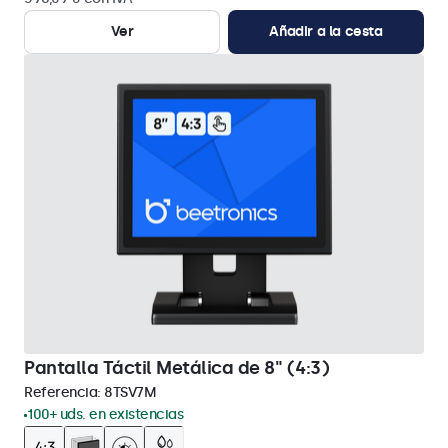
Ver
Añadir a la cesta
Pantalla Táctil Metálica de 8" (4:3)
Referencia:
8TSV7M
100+ uds. en existencias