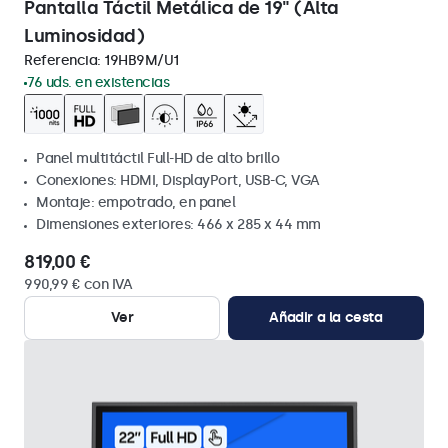
Pantalla Táctil Metálica de 19" (Alta
Luminosidad)
Referencia:
19HB9M/U1
76 uds. en existencias
Panel multitáctil Full-HD de alto brillo
Conexiones: HDMI, DisplayPort, USB-C, VGA
Montaje: empotrado, en panel
Dimensiones exteriores: 466 x 285 x 44 mm
819,00 €
990,99 € con IVA
Ver
Añadir a la cesta