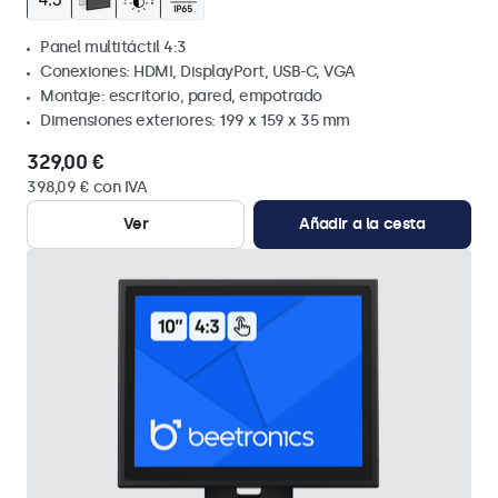
Panel multitáctil 4:3
Conexiones: HDMI, DisplayPort, USB-C, VGA
Montaje: escritorio, pared, empotrado
Dimensiones exteriores: 199 x 159 x 35 mm
329,00 €
398,09 € con IVA
Ver
Añadir a la cesta