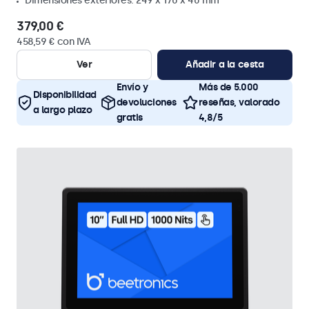
Dimensiones exteriores: 249 x 170 x 40 mm
379,00 €
458,59 € con IVA
Ver
Añadir a la cesta
Envío y
Más de 5.000
Disponibilidad
devoluciones
reseñas, valorado
a largo plazo
gratis
4,8/5