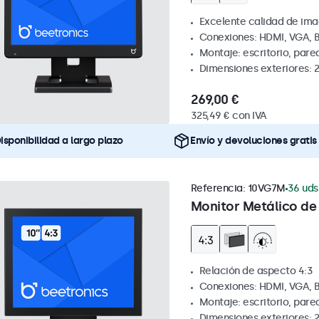
Excelente calidad de ima
Conexiones: HDMI, VGA, 
Montaje: escritorio, pare
Dimensiones exteriores: 
269,00 €
325,49 € con IVA
isponibilidad a largo plazo
Envío y devoluciones gratis
Referencia:
10VG7M
36 uds
Monitor Metálico de 
Relación de aspecto 4:3
Conexiones: HDMI, VGA, 
Montaje: escritorio, par
Dimensiones exteriores: 