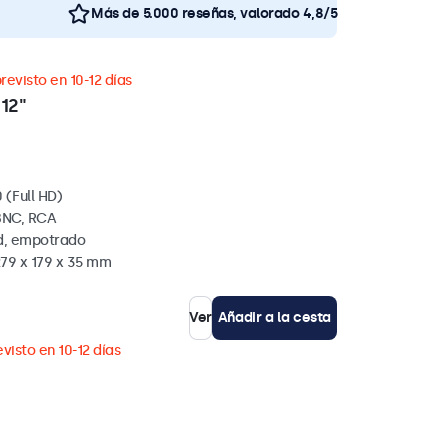
Más de 5.000 reseñas, valorado 4,8/5
revisto en 10-12 días
12"
 (Full HD)
BNC, RCA
ed, empotrado
279 x 179 x 35 mm
Ver
Añadir a la cesta
visto en 10-12 días