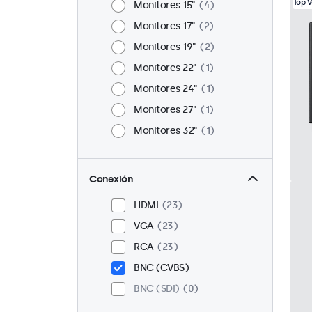
Top 
Monitores 15"
4
Monitores 17"
2
Monitores 19"
2
Monitores 22"
1
Monitores 24"
1
Monitores 27"
1
Monitores 32"
1
Conexión
HDMI
23
VGA
23
RCA
23
BNC (CVBS)
BNC (SDI)
0