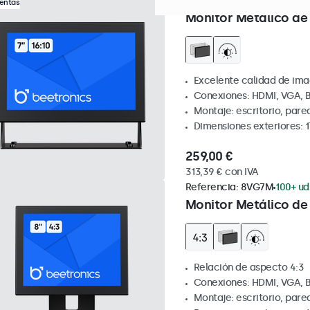
Referencia:
7HD7M
100+ ud
Ventas
Monitor Metálico de 
Excelente calidad de ima
Conexiones: HDMI, VGA, 
Montaje: escritorio, par
Dimensiones exteriores: 1
259,00 €
313,39 € con IVA
Referencia:
8VG7M
100+ ud
Monitor Metálico de 
Relación de aspecto 4:3
Conexiones: HDMI, VGA, 
Montaje: escritorio, par