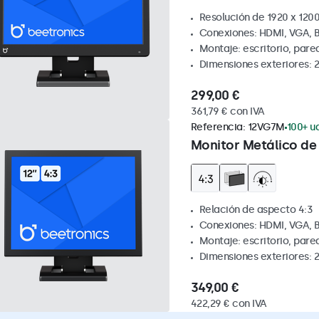
Resolución de 1920 x 1200
Conexiones: HDMI, VGA, 
Montaje: escritorio, pare
Dimensiones exteriores: 
299,00 €
361,79 € con IVA
Referencia:
12VG7M
100+ ud
Monitor Metálico de 
Relación de aspecto 4:3
Conexiones: HDMI, VGA, 
Montaje: escritorio, par
Dimensiones exteriores: 
349,00 €
422,29 € con IVA