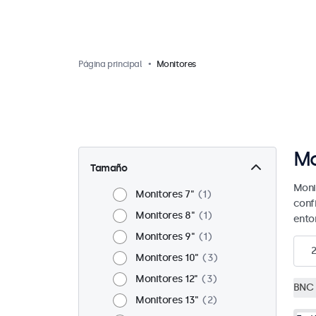
Página principal
Monitores
Mo
Tamaño
Moni
Monitores 7"
1
conf
Monitores 8"
1
ento
Monitores 9"
1
Monitores 10"
3
Monitores 12"
3
BNC 
Monitores 13"
2