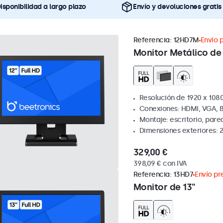
isponibilidad a largo plazo
Envío y devoluciones gratis
Referencia:
12HD7M
Envío p
Monitor Metálico de 
Resolución de 1920 x 1080
Conexiones: HDMI, VGA, 
Montaje: escritorio, par
Dimensiones exteriores: 
329,00 €
398,09 € con IVA
Referencia:
13HD7
Envío pre
Monitor de 13"