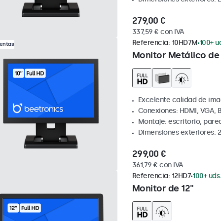
279,00 €
337,59 € con IVA
Referencia:
10HD7M
100+ u
Ventas
Monitor Metálico de 
Excelente calidad de ima
Conexiones: HDMI, VGA, 
Montaje: escritorio, par
Dimensiones exteriores: 
299,00 €
361,79 € con IVA
Referencia:
12HD7
100+ uds
Monitor de 12"