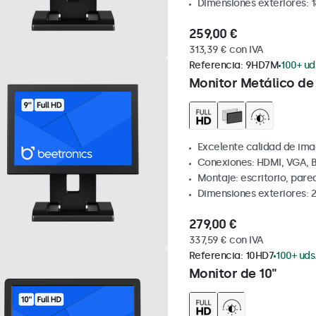
Dimensiones exteriores: 
259,00 €
313,39 € con IVA
Referencia:
9HD7M
100+ ud
Monitor Metálico de
Excelente calidad de ima
Conexiones: HDMI, VGA, 
Montaje: escritorio, par
Dimensiones exteriores: 
279,00 €
337,59 € con IVA
Referencia:
10HD7
100+ uds
Monitor de 10"