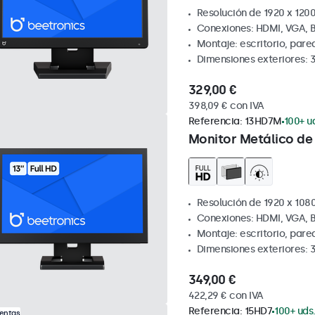
Resolución de 1920 x 1200
Conexiones: HDMI, VGA, 
Montaje: escritorio, pare
Dimensiones exteriores: 
329,00 €
398,09 € con IVA
Referencia:
13HD7M
100+ u
Monitor Metálico de 
Resolución de 1920 x 1080
Conexiones: HDMI, VGA, 
Montaje: escritorio, par
Dimensiones exteriores: 
349,00 €
422,29 € con IVA
Referencia:
15HD7
100+ uds
Ventas