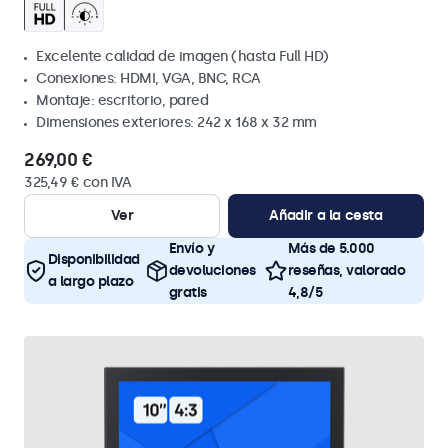
Excelente calidad de imagen (hasta Full HD)
Conexiones: HDMI, VGA, BNC, RCA
Montaje: escritorio, pared
Dimensiones exteriores: 242 x 168 x 32 mm
269,00 €
325,49 € con IVA
Ver
Añadir a la cesta
Envío y
Más de 5.000
Disponibilidad
devoluciones
reseñas, valorado
a largo plazo
gratis
4,8/5