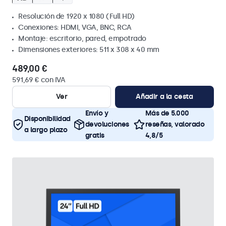
Resolución de 1920 x 1080 (Full HD)
Conexiones: HDMI, VGA, BNC, RCA
Montaje: escritorio, pared, empotrado
Dimensiones exteriores: 511 x 308 x 40 mm
489,00 €
591,69 € con IVA
Ver
Añadir a la cesta
Envío y
Más de 5.000
Disponibilidad
devoluciones
reseñas, valorado
a largo plazo
gratis
4,8/5