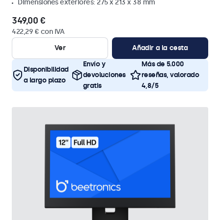
Dimensiones exteriores: 275 x 213 x 38 mm
349,00 €
422,29 € con IVA
Ver
Añadir a la cesta
Envío y
Más de 5.000
Disponibilidad
devoluciones
reseñas, valorado
a largo plazo
gratis
4,8/5