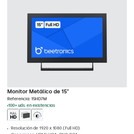
Monitor Metálico de 15"
Referencia:
15HD7M
100+ uds. en existencias
Resolución de 1920 x 1080 (Full HD)