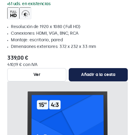
61 uds. en existencias
Resolución de 1920 x 1080 (Full HD)
Conexiones: HDMI, VGA, BNC, RCA
Montaje: escritorio, pared
Dimensiones exteriores: 372 x 232 x 33 mm
339,00 €
410,19 € con IVA
Ver
Añadir a la cesta