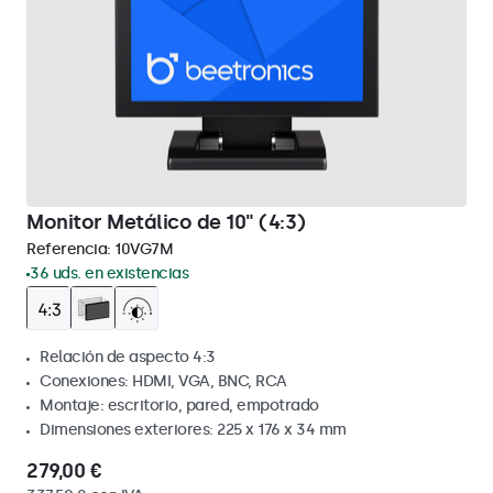
Monitor Metálico de 10" (4:3)
Referencia:
10VG7M
36 uds. en existencias
Relación de aspecto 4:3
Conexiones: HDMI, VGA, BNC, RCA
Montaje: escritorio, pared, empotrado
Dimensiones exteriores: 225 x 176 x 34 mm
279,00 €