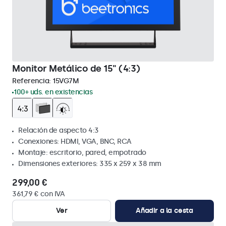
Monitor Metálico de 15" (4:3)
Referencia:
15VG7M
100+ uds. en existencias
Relación de aspecto 4:3
Conexiones: HDMI, VGA, BNC, RCA
Montaje: escritorio, pared, empotrado
Dimensiones exteriores: 335 x 259 x 38 mm
299,00 €
361,79 € con IVA
Ver
Añadir a la cesta