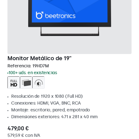
Monitor Metálico de 19"
Referencia:
19HD7M
100+ uds. en existencias
Resolución de 1920 x 1080 (Full HD)
Conexiones: HDMI, VGA, BNC, RCA
Montaje: escritorio, pared, empotrado
Dimensiones exteriores: 471 x 281 x 40 mm
479,00 €
579,59 € con IVA