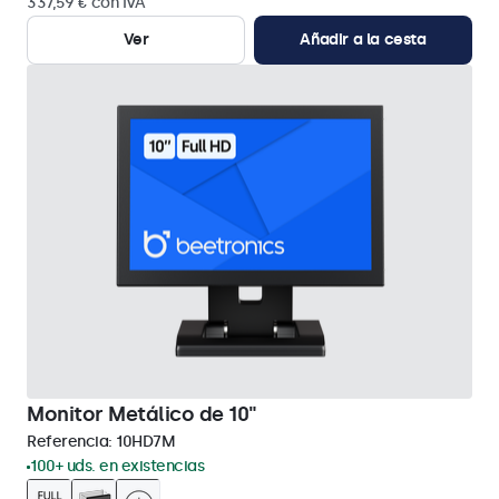
337,59 € con IVA
Ver
Añadir a la cesta
Monitor Metálico de 10"
Referencia:
10HD7M
100+ uds. en existencias