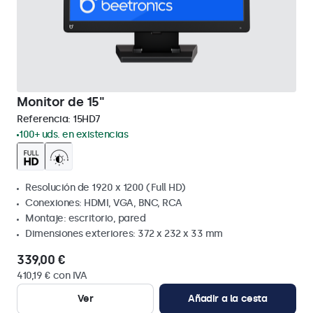
Monitor de 15"
Referencia:
15HD7
100+ uds. en existencias
Resolución de 1920 x 1200 (Full HD)
Conexiones: HDMI, VGA, BNC, RCA
Montaje: escritorio, pared
Dimensiones exteriores: 372 x 232 x 33 mm
339,00 €
410,19 € con IVA
Ver
Añadir a la cesta