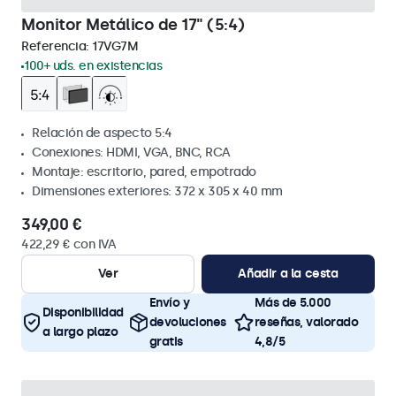
Monitor Metálico de 17" (5:4)
Referencia:
17VG7M
100+ uds. en existencias
Relación de aspecto 5:4
Conexiones: HDMI, VGA, BNC, RCA
Montaje: escritorio, pared, empotrado
Dimensiones exteriores: 372 x 305 x 40 mm
349,00 €
422,29 € con IVA
Ver
Añadir a la cesta
Envío y
Más de 5.000
Disponibilidad
devoluciones
reseñas, valorado
a largo plazo
gratis
4,8/5