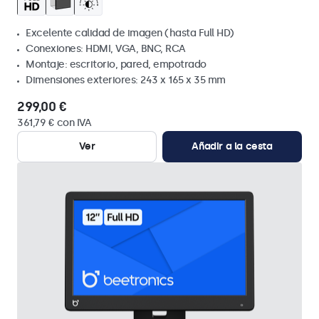
Excelente calidad de imagen (hasta Full HD)
Conexiones: HDMI, VGA, BNC, RCA
Montaje: escritorio, pared, empotrado
Dimensiones exteriores: 243 x 165 x 35 mm
299,00 €
361,79 € con IVA
Ver
Añadir a la cesta