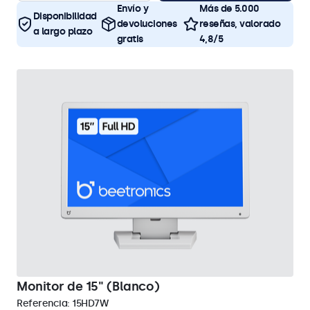
Envío y
Más de 5.000
Disponibilidad
devoluciones
reseñas, valorado
a largo plazo
gratis
4,8/5
Monitor de 15" (Blanco)
Referencia:
15HD7W