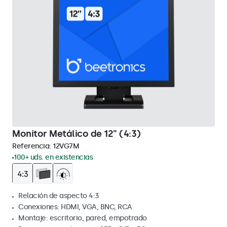
Monitor Metálico de 12" (4:3)
Referencia:
12VG7M
100+ uds. en existencias
Relación de aspecto 4:3
Conexiones: HDMI, VGA, BNC, RCA
Montaje: escritorio, pared, empotrado