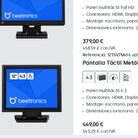
Panel multitáctil Full HD
Conexiones: HDMI, Displa
Montaje: escritorio, pare
Dimensiones exteriores: 
379,00 €
458,59 € con IVA
Referencia:
12TSV7M
86 uds
Pantalla Táctil Metál
Panel multitáctil 4:3
Conexiones: HDMI, Displa
Montaje: escritorio, par
Dimensiones exteriores: 
449,00 €
543,29 € con IVA