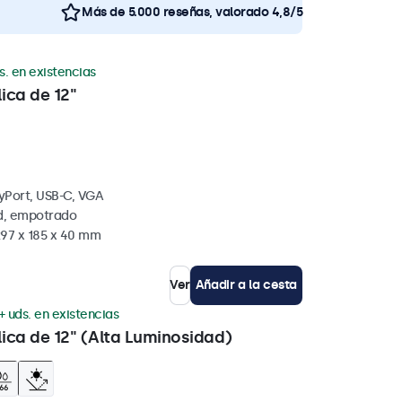
Más de 5.000 reseñas, valorado 4,8/5
s. en existencias
ica de 12"
yPort, USB-C, VGA
ed, empotrado
297 x 185 x 40 mm
Ver
Añadir a la cesta
+ uds. en existencias
lica de 12" (Alta Luminosidad)