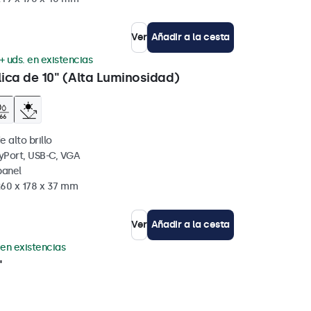
Ver
Añadir a la cesta
+ uds. en existencias
lica de 10" (Alta Luminosidad)
e alto brillo
yPort, USB-C, VGA
panel
260 x 178 x 37 mm
Ver
Añadir a la cesta
 en existencias
"