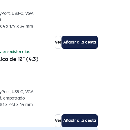
yPort, USB-C, VGA
d
284 x 179 x 34 mm
Ver
Añadir a la cesta
. en existencias
ica de 12" (4:3)
yPort, USB-C, VGA
ed, empotrado
281 x 223 x 44 mm
Ver
Añadir a la cesta