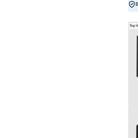
D
Top 