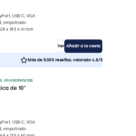
yPort, USB-C, VGA
ed, empotrado
228 x 183 x 41 mm
Ver
Añadir a la cesta
Más de 5.000 reseñas, valorado 4,8/5
s. en existencias
ica de 10"
yPort, USB-C, VGA
ed, empotrado
249 x 170 x 40 mm