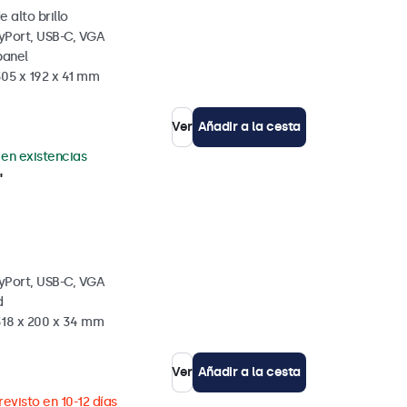
e alto brillo
yPort, USB-C, VGA
panel
305 x 192 x 41 mm
Ver
Añadir a la cesta
 en existencias
"
yPort, USB-C, VGA
d
318 x 200 x 34 mm
Ver
Añadir a la cesta
revisto en 10-12 días