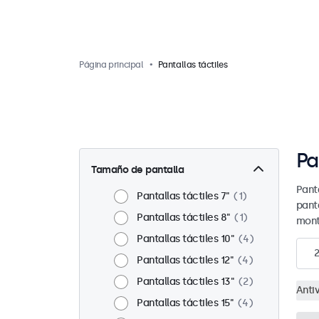
Página principal
Pantallas táctiles
Pa
Tamaño de pantalla
Panta
Pantallas táctiles 7"
1
pant
Pantallas táctiles 8"
1
mont
Pantallas táctiles 10"
4
Pantallas táctiles 12"
4
Pantallas táctiles 13"
2
Anti
Pantallas táctiles 15"
4