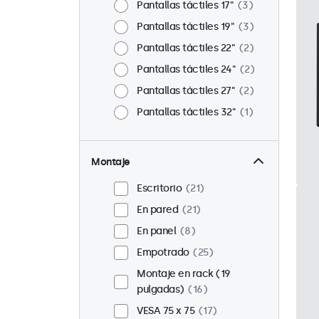
Pantallas táctiles 17"
3
Pantallas táctiles 19"
3
Pantallas táctiles 22"
2
Pantallas táctiles 24"
2
Pantallas táctiles 27"
2
Pantallas táctiles 32"
1
Montaje
Escritorio
21
En pared
21
En panel
8
Empotrado
25
Montaje en rack (19
pulgadas)
16
VESA 75 x 75
17