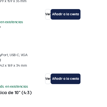
199 x 159 x 35 mm
Ver
Añadir a la cesta
 en existencias
"
yPort, USB-C, VGA
d
242 x 169 x 34 mm
Ver
Añadir a la cesta
ds. en existencias
ica de 10" (4:3)