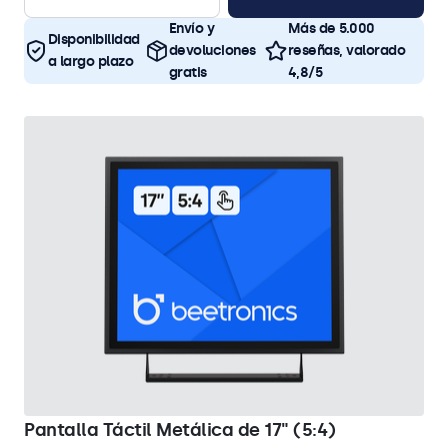
Envío y
Más de 5.000
Disponibilidad
devoluciones
reseñas, valorado
a largo plazo
gratis
4,8/5
Pantalla Táctil Metálica de 17" (5:4)