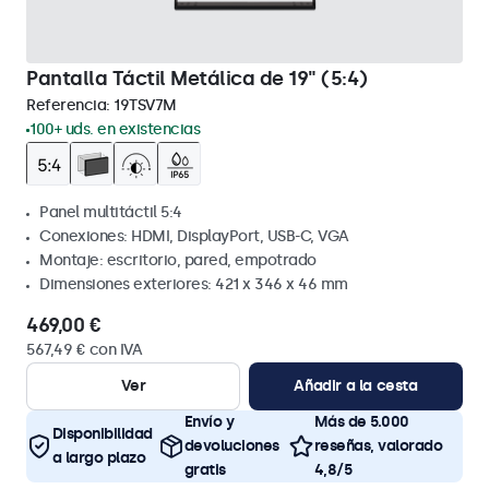
Pantalla Táctil Metálica de 19" (5:4)
Referencia:
19TSV7M
100+ uds. en existencias
Panel multitáctil 5:4
Conexiones: HDMI, DisplayPort, USB-C, VGA
Montaje: escritorio, pared, empotrado
Dimensiones exteriores: 421 x 346 x 46 mm
469,00 €
567,49 € con IVA
Ver
Añadir a la cesta
Envío y
Más de 5.000
Disponibilidad
devoluciones
reseñas, valorado
a largo plazo
gratis
4,8/5