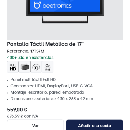
Pantalla Táctil Metálica de 17"
Referencia:
17TS7M
100+ uds. en existencias
Panel multitáctil Full HD
Conexiones: HDMI, DisplayPort, USB-C, VGA
Montaje: escritorio, pared, empotrado
Dimensiones exteriores: 430 x 263 x 42 mm
559,00 €
676,39 € con IVA
Ver
Añadir a la cesta