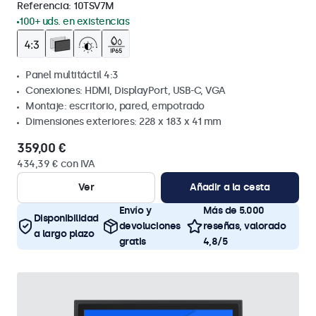
Referencia:
10TSV7M
100+ uds. en existencias
Panel multitáctil 4:3
Conexiones: HDMI, DisplayPort, USB-C, VGA
Montaje: escritorio, pared, empotrado
Dimensiones exteriores: 228 x 183 x 41 mm
359,00 €
434,39 € con IVA
Ver
Añadir a la cesta
Envío y
Más de 5.000
Disponibilidad
devoluciones
reseñas, valorado
a largo plazo
gratis
4,8/5