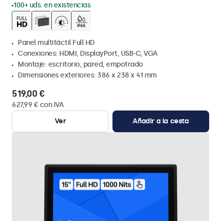
100+ uds. en existencias
Panel multitáctil Full HD
Conexiones: HDMI, DisplayPort, USB-C, VGA
Montaje: escritorio, pared, empotrado
Dimensiones exteriores: 386 x 238 x 41 mm
519,00 €
627,99 € con IVA
Ver
Añadir a la cesta