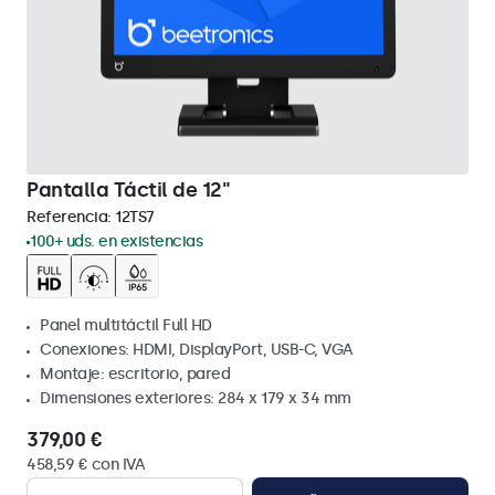
Pantalla Táctil de 12"
Referencia:
12TS7
100+ uds. en existencias
Panel multitáctil Full HD
Conexiones: HDMI, DisplayPort, USB-C, VGA
Montaje: escritorio, pared
Dimensiones exteriores: 284 x 179 x 34 mm
379,00 €
458,59 € con IVA