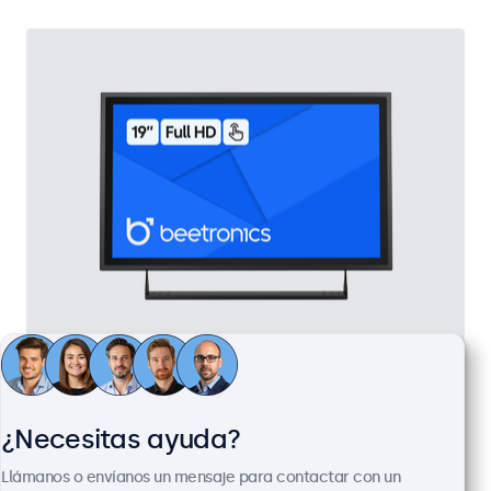
Pantalla Táctil Metálica de 19"
Referencia:
19TS7M
100+ uds. en existencias
¿Necesitas ayuda?
Llámanos o envíanos un mensaje para contactar con un