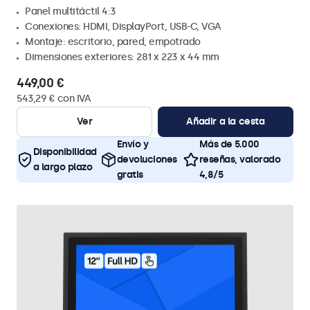
Panel multitáctil 4:3
Conexiones: HDMI, DisplayPort, USB-C, VGA
Montaje: escritorio, pared, empotrado
Dimensiones exteriores: 281 x 223 x 44 mm
449,00 €
543,29 € con IVA
Ver
Añadir a la cesta
Envío y
Más de 5.000
Disponibilidad
devoluciones
reseñas, valorado
a largo plazo
gratis
4,8/5