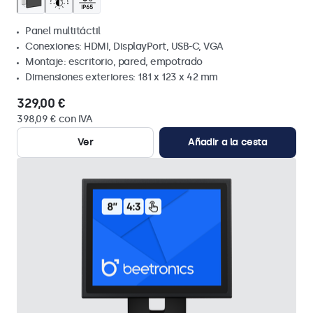
Panel multitáctil
Conexiones: HDMI, DisplayPort, USB-C, VGA
Montaje: escritorio, pared, empotrado
Dimensiones exteriores: 181 x 123 x 42 mm
329,00 €
398,09 € con IVA
Ver
Añadir a la cesta