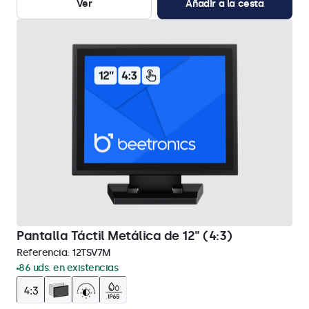
Ver
Añadir a la cesta
Pantalla Táctil Metálica de 12" (4:3)
Referencia:
12TSV7M
86 uds. en existencias