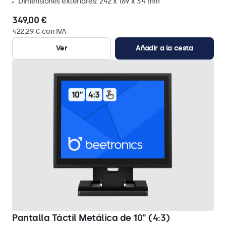
Dimensiones exteriores: 242 x 169 x 34 mm
349,00 €
422,29 € con IVA
Ver
Añadir a la cesta
Pantalla Táctil Metálica de 10" (4:3)