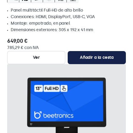
Panel multitáctil Full-HD de alto brillo
Conexiones: HDMI, DisplayPort, USB-C, VGA
Montaje: empotrado, en panel
Dimensiones exteriores: 305 x 192 x 41 mm
649,00 €
785,29 € con IVA
Ver
Añadir a la cesta