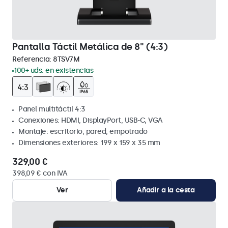
Pantalla Táctil Metálica de 8" (4:3)
Referencia:
8TSV7M
100+ uds. en existencias
Panel multitáctil 4:3
Conexiones: HDMI, DisplayPort, USB-C, VGA
Montaje: escritorio, pared, empotrado
Dimensiones exteriores: 199 x 159 x 35 mm
329,00 €
398,09 € con IVA
Ver
Añadir a la cesta