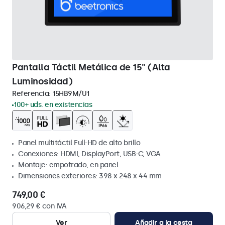
Pantalla Táctil Metálica de 15" (Alta
Luminosidad)
Referencia:
15HB9M/U1
100+ uds. en existencias
Panel multitáctil Full-HD de alto brillo
Conexiones: HDMI, DisplayPort, USB-C, VGA
Montaje: empotrado, en panel
Dimensiones exteriores: 398 x 248 x 44 mm
749,00 €
906,29 € con IVA
Ver
Añadir a la cesta