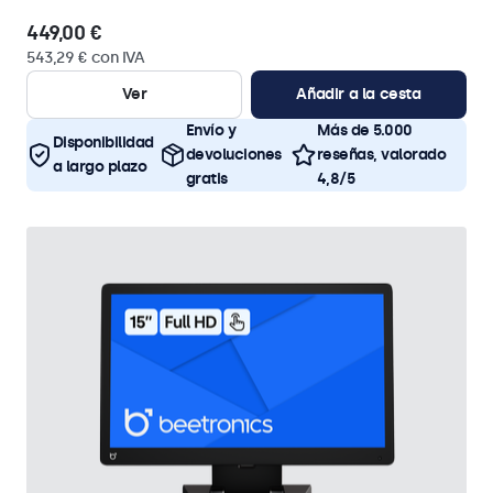
449,00 €
543,29 € con IVA
Ver
Añadir a la cesta
Envío y
Más de 5.000
Disponibilidad
devoluciones
reseñas, valorado
a largo plazo
gratis
4,8/5