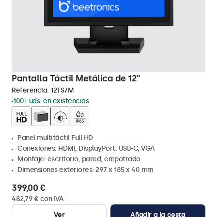
Pantalla Táctil Metálica de 12"
Referencia:
12TS7M
100+ uds. en existencias
Panel multitáctil Full HD
Conexiones: HDMI, DisplayPort, USB-C, VGA
Montaje: escritorio, pared, empotrado
Dimensiones exteriores: 297 x 185 x 40 mm
399,00 €
482,79 € con IVA
Ver
Añadir a la cesta