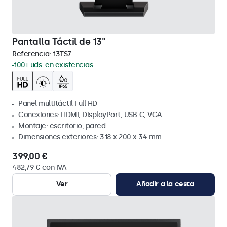
Pantalla Táctil de 13"
Referencia:
13TS7
100+ uds. en existencias
Panel multitáctil Full HD
Conexiones: HDMI, DisplayPort, USB-C, VGA
Montaje: escritorio, pared
Dimensiones exteriores: 318 x 200 x 34 mm
399,00 €
482,79 € con IVA
Ver
Añadir a la cesta