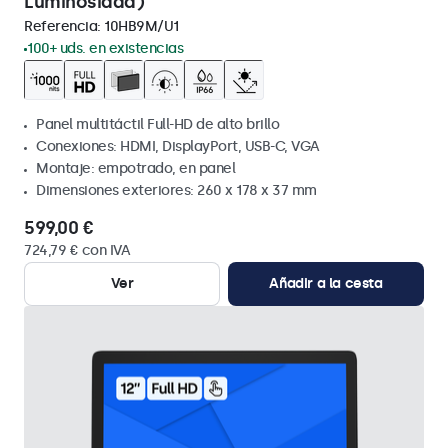
Luminosidad)
Referencia:
10HB9M/U1
100+ uds. en existencias
Panel multitáctil Full-HD de alto brillo
Conexiones: HDMI, DisplayPort, USB-C, VGA
Montaje: empotrado, en panel
Dimensiones exteriores: 260 x 178 x 37 mm
599,00 €
724,79 € con IVA
Ver
Añadir a la cesta