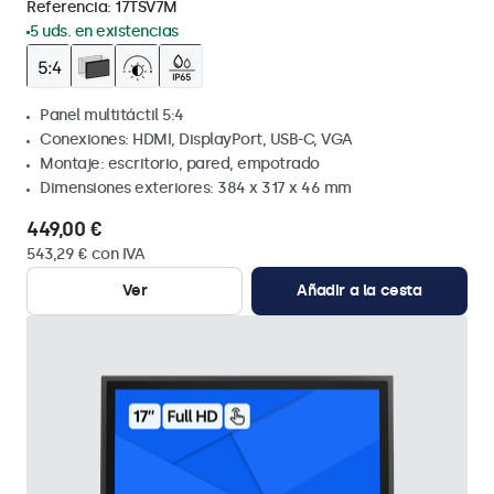
Referencia:
17TSV7M
5 uds. en existencias
Panel multitáctil 5:4
Conexiones: HDMI, DisplayPort, USB-C, VGA
Montaje: escritorio, pared, empotrado
Dimensiones exteriores: 384 x 317 x 46 mm
449,00 €
543,29 € con IVA
Ver
Añadir a la cesta