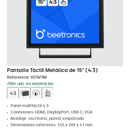
Pantalla Táctil Metálica de 15" (4:3)
Referencia:
15TSV7M
100+ uds. en existencias
Panel multitáctil 4:3
Conexiones: HDMI, DisplayPort, USB-C, VGA
Montaje: escritorio, pared, empotrado
Dimensiones exteriores: 345 x 269 x 47 mm