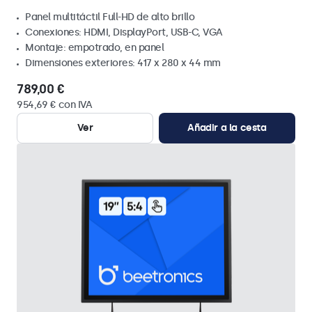
Panel multitáctil Full-HD de alto brillo
Conexiones: HDMI, DisplayPort, USB-C, VGA
Montaje: empotrado, en panel
Dimensiones exteriores: 417 x 280 x 44 mm
789,00 €
954,69 € con IVA
Ver
Añadir a la cesta