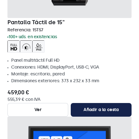
Pantalla Táctil de 15"
Referencia:
15TS7
100+ uds. en existencias
Panel multitáctil Full HD
Conexiones: HDMI, DisplayPort, USB-C, VGA
Montaje: escritorio, pared
Dimensiones exteriores: 373 x 232 x 33 mm
459,00 €
555,39 € con IVA
Ver
Añadir a la cesta