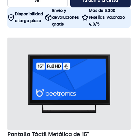
Ver
Añadir a la cesta
Envío y
Más de 5.000
Disponibilidad
devoluciones
reseñas, valorado
a largo plazo
gratis
4,8/5
Pantalla Táctil Metálica de 15"