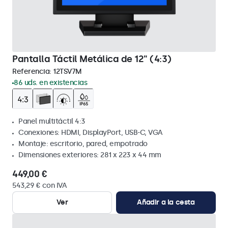
Pantalla Táctil Metálica de 12" (4:3)
Referencia:
12TSV7M
86 uds. en existencias
Panel multitáctil 4:3
Conexiones: HDMI, DisplayPort, USB-C, VGA
Montaje: escritorio, pared, empotrado
Dimensiones exteriores: 281 x 223 x 44 mm
449,00 €
543,29 € con IVA
Ver
Añadir a la cesta