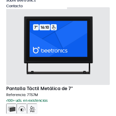
Sobre Beetronics
Contacto
Pantalla Táctil Metálica de 7"
Referencia:
7TS7M
100+ uds. en existencias