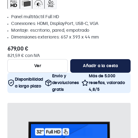
Panel multitáctil Full HD
Conexiones: HDMI, DisplayPort, USB-C, VGA
Montaje: escritorio, pared, empotrado
Dimensiones exteriores: 657 x 393 x 44 mm
679,00 €
821,59 € con IVA
Ver
Añadir a la cesta
Envío y
Más de 5.000
Disponibilidad
devoluciones
reseñas, valorado
a largo plazo
gratis
4,8/5