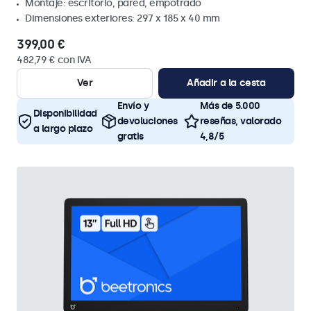
Montaje: escritorio, pared, empotrado
Dimensiones exteriores: 297 x 185 x 40 mm
399,00 €
482,79 € con IVA
Ver
Añadir a la cesta
Envío y
Más de 5.000
Disponibilidad
devoluciones
reseñas, valorado
a largo plazo
gratis
4,8/5