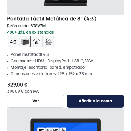
Pantalla Táctil Metálica de 8" (4:3)
Referencia:
8TSV7M
100+ uds. en existencias
Panel multitáctil 4:3
Conexiones: HDMI, DisplayPort, USB-C, VGA
Montaje: escritorio, pared, empotrado
Dimensiones exteriores: 199 x 159 x 35 mm
329,00 €
398,09 € con IVA
Ver
Añadir a la cesta