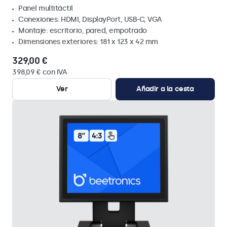
Panel multitáctil
Conexiones: HDMI, DisplayPort, USB-C, VGA
Montaje: escritorio, pared, empotrado
Dimensiones exteriores: 181 x 123 x 42 mm
329,00 €
398,09 € con IVA
Ver
Añadir a la cesta