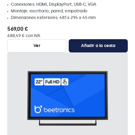
Conexiones: HDMI, DisplayPort, USB-C, VGA
Montaje: escritorio, pared, empotrado
Dimensiones exteriores: 481 x 294 x 45 mm
569,00 €
688,49 € con IVA
Ver
Añadir a la cesta