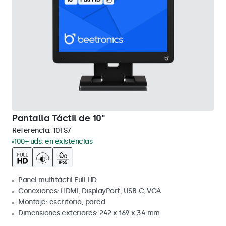
Pantalla Táctil de 10"
Referencia:
10TS7
100+ uds. en existencias
Panel multitáctil Full HD
Conexiones: HDMI, DisplayPort, USB-C, VGA
Montaje: escritorio, pared
Dimensiones exteriores: 242 x 169 x 34 mm