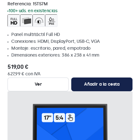
Referencia:
15TS7M
100+ uds. en existencias
Panel multitáctil Full HD
Conexiones: HDMI, DisplayPort, USB-C, VGA
Montaje: escritorio, pared, empotrado
Dimensiones exteriores: 386 x 238 x 41 mm
519,00 €
627,99 € con IVA
Ver
Añadir a la cesta