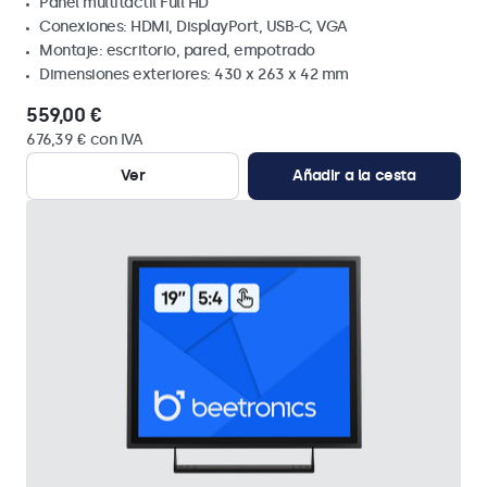
Panel multitáctil Full HD
Conexiones: HDMI, DisplayPort, USB-C, VGA
Montaje: escritorio, pared, empotrado
Dimensiones exteriores: 430 x 263 x 42 mm
559,00 €
676,39 € con IVA
Ver
Añadir a la cesta