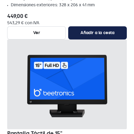
Dimensiones exteriores: 328 x 206 x 41 mm
449,00 €
543,29 € con IVA
Ver
Añadir a la cesta
Pantalla Táctil de 15"