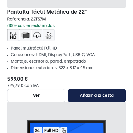
Pantalla Táctil Metálica de 22"
Referencia:
22TS7M
100+ uds. en existencias
Panel multitáctil Full HD
Conexiones: HDMI, DisplayPort, USB-C, VGA
Montaje: escritorio, pared, empotrado
Dimensiones exteriores: 522 x 317 x 45 mm
599,00 €
724,79 € con IVA
Ver
Añadir a la cesta