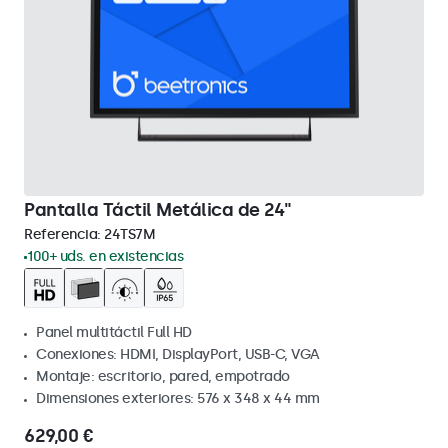
Pantalla Táctil Metálica de 24"
Referencia:
24TS7M
100+ uds. en existencias
Panel multitáctil Full HD
Conexiones: HDMI, DisplayPort, USB-C, VGA
Montaje: escritorio, pared, empotrado
Dimensiones exteriores: 576 x 348 x 44 mm
629,00 €