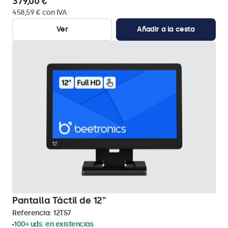
379,00 €
458,59 € con IVA
Ver
Añadir a la cesta
Pantalla Táctil de 12"
Referencia:
12TS7
100+ uds. en existencias