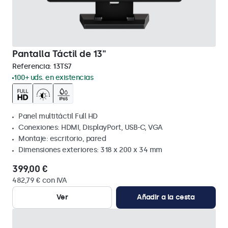
Pantalla Táctil de 13"
Referencia:
13TS7
100+ uds. en existencias
Panel multitáctil Full HD
Conexiones: HDMI, DisplayPort, USB-C, VGA
Montaje: escritorio, pared
Dimensiones exteriores: 318 x 200 x 34 mm
399,00 €
482,79 € con IVA
Ver
Añadir a la cesta