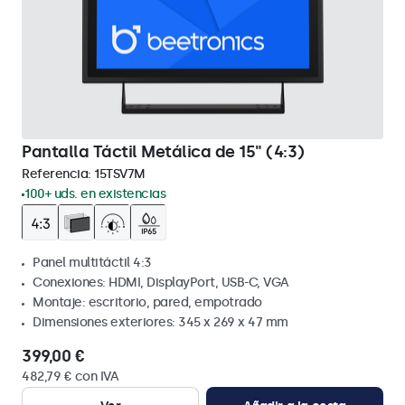
Pantalla Táctil Metálica de 15" (4:3)
Referencia:
15TSV7M
100+ uds. en existencias
Panel multitáctil 4:3
Conexiones: HDMI, DisplayPort, USB-C, VGA
Montaje: escritorio, pared, empotrado
Dimensiones exteriores: 345 x 269 x 47 mm
399,00 €
482,79 € con IVA