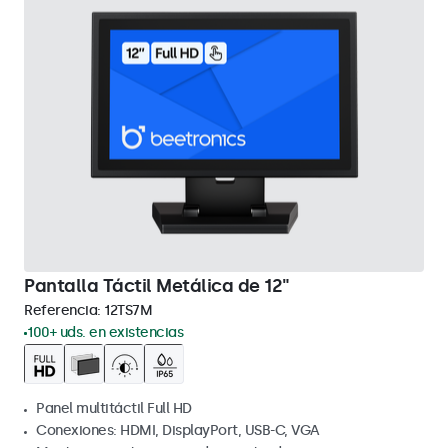
Pantalla Táctil Metálica de 12"
Referencia:
12TS7M
100+ uds. en existencias
Panel multitáctil Full HD
Conexiones: HDMI, DisplayPort, USB-C, VGA