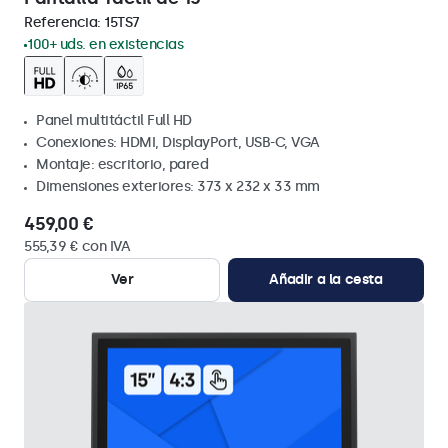
Referencia:
15TS7
100+ uds. en existencias
Panel multitáctil Full HD
Conexiones: HDMI, DisplayPort, USB-C, VGA
Montaje: escritorio, pared
Dimensiones exteriores: 373 x 232 x 33 mm
459,00 €
555,39 € con IVA
Ver
Añadir a la cesta