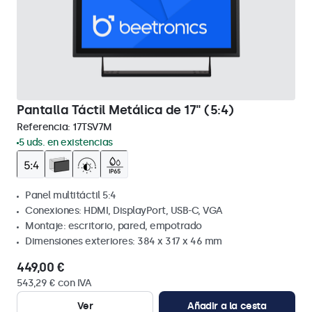
Pantalla Táctil Metálica de 17" (5:4)
Referencia:
17TSV7M
5 uds. en existencias
Panel multitáctil 5:4
Conexiones: HDMI, DisplayPort, USB-C, VGA
Montaje: escritorio, pared, empotrado
Dimensiones exteriores: 384 x 317 x 46 mm
449,00 €
543,29 € con IVA
Ver
Añadir a la cesta