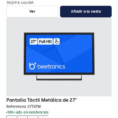
761,09 € con IVA
Ver
Añadir a la cesta
Pantalla Táctil Metálica de 27"
Referencia:
27TS7M
100+ uds. en existencias