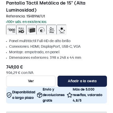
Pantalla Táctil Metálica de 15" (Alta
Luminosidad)
Referencia:
15HB9M/U1
100+ uds. en existencias
Panel multitáctil Full-HD de alto brillo
Conexiones: HDMI, DisplayPort, USB-C, VGA
Montaje: empotrado, en panel
Dimensiones exteriores: 398 x 248 x 44 mm
749,00 €
906,29 € con IVA
Ver
Añadir a la cesta
Envío y
Más de 5.000
Disponibilidad
devoluciones
reseñas, valorado
a largo plazo
gratis
4,8/5