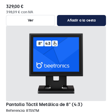
329,00 €
398,09 € con IVA
Ver
Añadir a la cesta
Pantalla Táctil Metálica de 8" (4:3)
Referencia:
8TSV7M