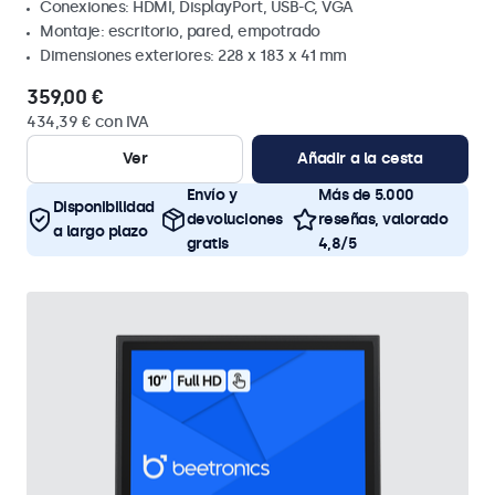
Conexiones: HDMI, DisplayPort, USB-C, VGA
Montaje: escritorio, pared, empotrado
Dimensiones exteriores: 228 x 183 x 41 mm
359,00 €
434,39 € con IVA
Ver
Añadir a la cesta
Envío y
Más de 5.000
Disponibilidad
devoluciones
reseñas, valorado
a largo plazo
gratis
4,8/5