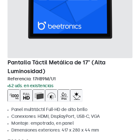
Pantalla Táctil Metálica de 17" (Alta
Luminosidad)
Referencia:
17HB9M/U1
62 uds. en existencias
Panel multitáctil Full-HD de alto brillo
Conexiones: HDMI, DisplayPort, USB-C, VGA
Montaje: empotrado, en panel
Dimensiones exteriores: 417 x 280 x 44 mm