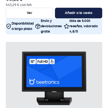
543,29 € con IVA
Ver
Añadir a la cesta
Envío y
Más de 5.000
Disponibilidad
devoluciones
reseñas, valorado
a largo plazo
gratis
4,8/5