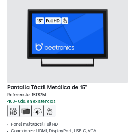
Pantalla Táctil Metálica de 15"
Referencia:
15TS7M
100+ uds. en existencias
Panel multitáctil Full HD
Conexiones: HDMI, DisplayPort, USB-C, VGA