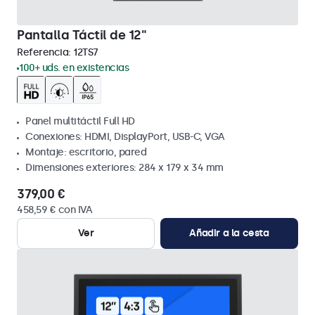
Pantalla Táctil de 12"
Referencia:
12TS7
100+ uds. en existencias
Panel multitáctil Full HD
Conexiones: HDMI, DisplayPort, USB-C, VGA
Montaje: escritorio, pared
Dimensiones exteriores: 284 x 179 x 34 mm
379,00 €
458,59 € con IVA
Ver
Añadir a la cesta