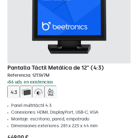
Pantalla Táctil Metálica de 12" (4:3)
Referencia:
12TSV7M
86 uds. en existencias
Panel multitáctil 4:3
Conexiones: HDMI, DisplayPort, USB-C, VGA
Montaje: escritorio, pared, empotrado
Dimensiones exteriores: 281 x 223 x 44 mm
449,00 €