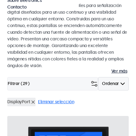
Sobre Beetronics
Nuestros monitores y pantallas táctiles para señalización
Contacto
digital diseñados para un uso continuo y una visibilidad
óptima en cualquier entorno. Construidas para un uso
continuo, estas pantallas se encienden automáticamente
cuando detectan una fuente de alimentación o una señal de
vídeo. Presentan una carcasa compacta y versátiles
opciones de montaje. Garantizando una excelente
visibilidad en cualquier entorno, las pantallas ofrecen
imágenes nítidas con colores fieles a la realidad y amplios
ángulos de visión.
Ver más
Filtrar (
29
)
Ordenar
DisplayPort
Eliminar selección