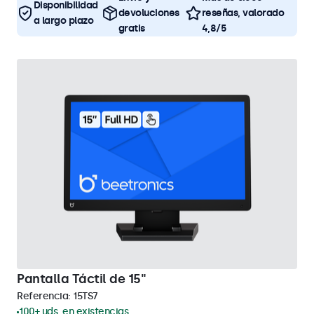
Disponibilidad
devoluciones
reseñas, valorado
a largo plazo
gratis
4,8/5
Pantalla Táctil de 15"
Referencia:
15TS7
100+ uds. en existencias