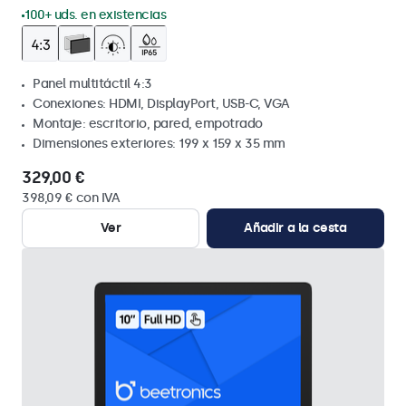
100+ uds. en existencias
Panel multitáctil 4:3
Conexiones: HDMI, DisplayPort, USB-C, VGA
Montaje: escritorio, pared, empotrado
Dimensiones exteriores: 199 x 159 x 35 mm
329,00 €
398,09 € con IVA
Ver
Añadir a la cesta