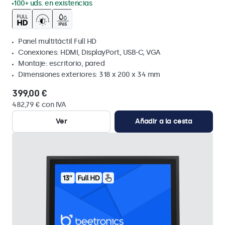
100+ uds. en existencias
Panel multitáctil Full HD
Conexiones: HDMI, DisplayPort, USB-C, VGA
Montaje: escritorio, pared
Dimensiones exteriores: 318 x 200 x 34 mm
399,00 €
482,79 € con IVA
Ver
Añadir a la cesta