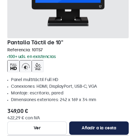
Pantalla Táctil de 10"
Referencia:
10TS7
100+ uds. en existencias
Panel multitáctil Full HD
Conexiones: HDMI, DisplayPort, USB-C, VGA
Montaje: escritorio, pared
Dimensiones exteriores: 242 x 169 x 34 mm
349,00 €
422,29 € con IVA
Ver
Añadir a la cesta