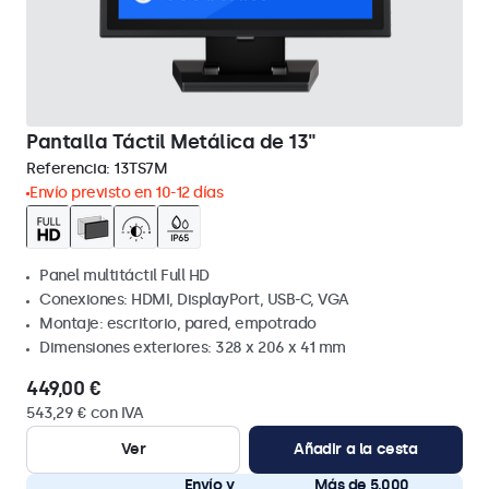
Pantalla Táctil Metálica de 13"
Referencia:
13TS7M
Envío previsto en 10-12 días
Panel multitáctil Full HD
Conexiones: HDMI, DisplayPort, USB-C, VGA
Montaje: escritorio, pared, empotrado
Dimensiones exteriores: 328 x 206 x 41 mm
449,00 €
543,29 € con IVA
Ver
Añadir a la cesta
Envío y
Más de 5.000