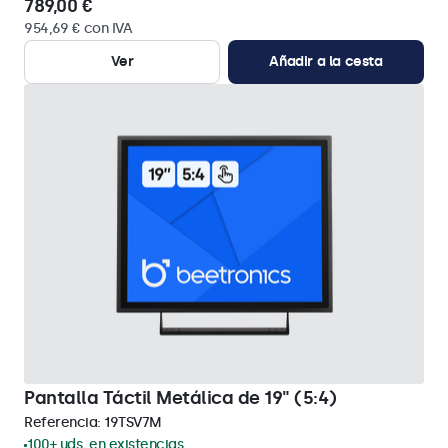
789,00 €
954,69 € con IVA
Ver
Añadir a la cesta
Pantalla Táctil Metálica de 19" (5:4)
Referencia:
19TSV7M
100+ uds. en existencias