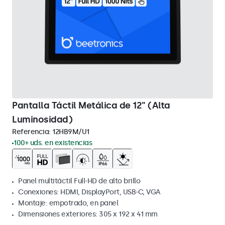
Pantalla Táctil Metálica de 12" (Alta
Luminosidad)
Referencia:
12HB9M/U1
100+ uds. en existencias
Panel multitáctil Full-HD de alto brillo
Conexiones: HDMI, DisplayPort, USB-C, VGA
Montaje: empotrado, en panel
Dimensiones exteriores: 305 x 192 x 41 mm