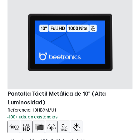
Pantalla Táctil Metálica de 10" (Alta
Luminosidad)
Referencia:
10HB9M/U1
100+ uds. en existencias