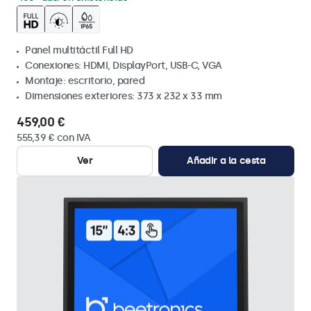
Panel multitáctil Full HD
Conexiones: HDMI, DisplayPort, USB-C, VGA
Montaje: escritorio, pared
Dimensiones exteriores: 373 x 232 x 33 mm
459,00 €
555,39 € con IVA
Ver
Añadir a la cesta