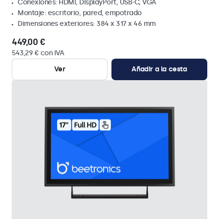
Conexiones: HDMI, DisplayPort, USB-C, VGA
Montaje: escritorio, pared, empotrado
Dimensiones exteriores: 384 x 317 x 46 mm
449,00 €
543,29 € con IVA
Ver
Añadir a la cesta