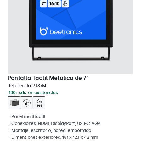
Pantalla Táctil Metálica de 7"
Referencia:
7TS7M
100+ uds. en existencias
Panel multitáctil
Conexiones: HDMI, DisplayPort, USB-C, VGA
Montaje: escritorio, pared, empotrado
Dimensiones exteriores: 181 x 123 x 42 mm