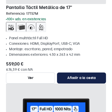
Pantalla Táctil Metálica de 17"
Referencia:
17TS7M
100+ uds. en existencias
Panel multitáctil Full HD
Conexiones: HDMI, DisplayPort, USB-C, VGA
Montaje: escritorio, pared, empotrado
Dimensiones exteriores: 430 x 263 x 42 mm
559,00 €
676,39 € con IVA
Ver
Añadir a la cesta