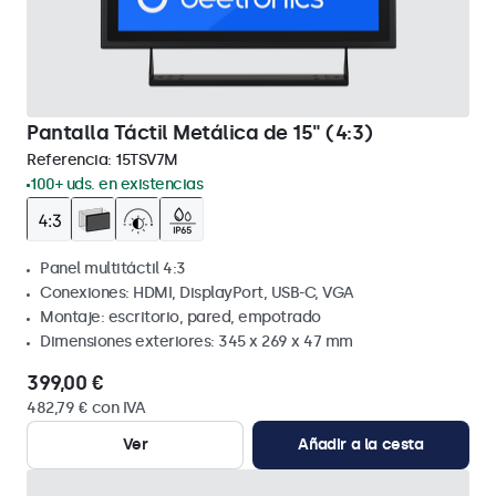
Pantalla Táctil Metálica de 15" (4:3)
Referencia:
15TSV7M
100+ uds. en existencias
Panel multitáctil 4:3
Conexiones: HDMI, DisplayPort, USB-C, VGA
Montaje: escritorio, pared, empotrado
Dimensiones exteriores: 345 x 269 x 47 mm
399,00 €
482,79 € con IVA
Ver
Añadir a la cesta