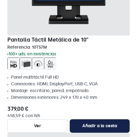
Pantalla Táctil Metálica de 10"
Referencia:
10TS7M
100+ uds. en existencias
Panel multitáctil Full HD
Conexiones: HDMI, DisplayPort, USB-C, VGA
Montaje: escritorio, pared, empotrado
Dimensiones exteriores: 249 x 170 x 40 mm
379,00 €
458,59 € con IVA
Ver
Añadir a la cesta