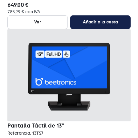
649,00 €
785,29 € con IVA
Ver
Añadir a la cesta
Pantalla Táctil de 13"
Referencia:
13TS7