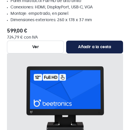
Panel multitáctil Full-HD de alto brillo
Conexiones: HDMI, DisplayPort, USB-C, VGA
Montaje: empotrado, en panel
Dimensiones exteriores: 260 x 178 x 37 mm
599,00 €
724,79 € con IVA
Ver
Añadir a la cesta