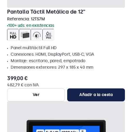
Pantalla Táctil Metálica de 12"
Referencia:
12TS7M
100+ uds. en existencias
Panel multitáctil Full HD
Conexiones: HDMI, DisplayPort, USB-C, VGA
Montaje: escritorio, pared, empotrado
Dimensiones exteriores: 297 x 185 x 40 mm
399,00 €
482,79 € con IVA
Ver
Añadir a la cesta