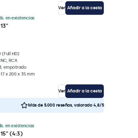
Ver
Añadir a la cesta
ds. en existencias
13"
 (Full HD)
BNC, RCA
ed, empotrado
317 x 200 x 35 mm
Ver
Añadir a la cesta
Más de 5.000 reseñas, valorado 4,8/5
s. en existencias
15" (4:3)