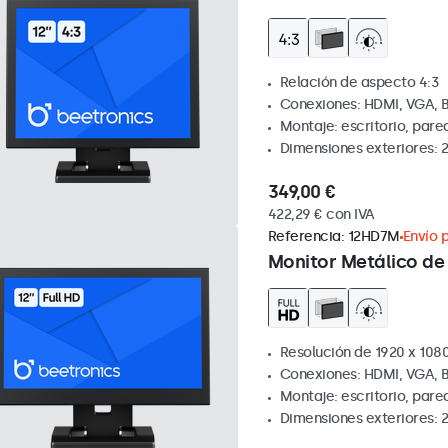
Relación de aspecto 4:3
Conexiones: HDMI, VGA, 
Montaje: escritorio, par
Dimensiones exteriores: 
349,00 €
422,29 € con IVA
Referencia:
12HD7M
Envío p
Monitor Metálico de 
Resolución de 1920 x 1080
Conexiones: HDMI, VGA, 
Montaje: escritorio, par
Dimensiones exteriores: 