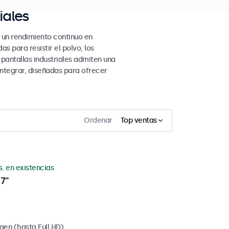
iales
a un rendimiento continuo en
as para resistir el polvo, los
pantallas industriales admiten una
integrar, diseñadas para ofrecer
Ordenar
Top ventas
s. en existencias
7"
gen (hasta Full HD)