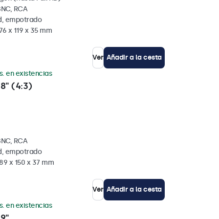
BNC, RCA
ed, empotrado
76 x 119 x 35 mm
Ver
Añadir a la cesta
s. en existencias
8" (4:3)
BNC, RCA
ed, empotrado
189 x 150 x 37 mm
Ver
Añadir a la cesta
s. en existencias
 9"