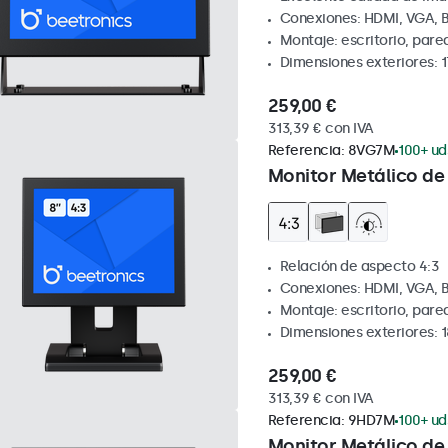
Conexiones: HDMI, VGA, 
Montaje: escritorio, par
Dimensiones exteriores: 1
259,00 €
313,39 € con IVA
Referencia:
8VG7M
100+ ud
Monitor Metálico de 
Relación de aspecto 4:3
Conexiones: HDMI, VGA, 
Montaje: escritorio, par
Dimensiones exteriores: 
259,00 €
313,39 € con IVA
Referencia:
9HD7M
100+ ud
Monitor Metálico de