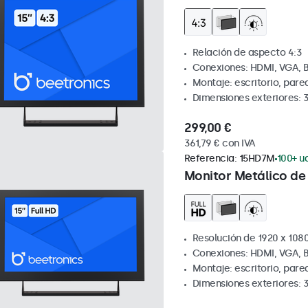
Relación de aspecto 4:3
Conexiones: HDMI, VGA, 
Montaje: escritorio, par
Dimensiones exteriores: 
299,00 €
361,79 € con IVA
Referencia:
15HD7M
100+ ud
Monitor Metálico de 
Resolución de 1920 x 1080
Conexiones: HDMI, VGA, 
Montaje: escritorio, par
Dimensiones exteriores: 