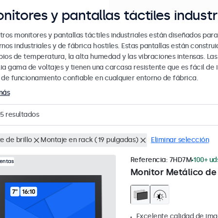
nitores y pantallas táctiles industr
tros monitores y pantallas táctiles industriales están diseñados par
nos industriales y de fábrica hostiles. Estas pantallas están construid
ios de temperatura, la alta humedad y las vibraciones intensas. Las 
ia gama de voltajes y tienen una carcasa resistente que es fácil de 
 de funcionamiento confiable en cualquier entorno de fábrica.
más
5
resultados
e de brillo
Montaje en rack (19 pulgadas)
Eliminar selección
Referencia:
7HD7M
100+ ud
Ventas
Monitor Metálico de 
Excelente calidad de ima