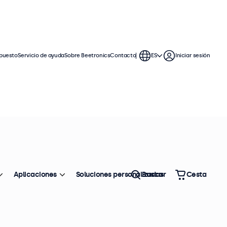
puesto
Servicio de ayuda
Sobre Beetronics
Contacto
ES
Iniciar sesión
Aplicaciones
Soluciones personalizadas
Buscar
Cesta