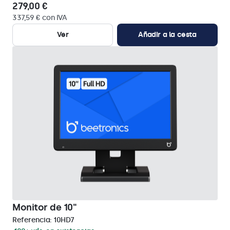
279,00 €
337,59 € con IVA
Ver
Añadir a la cesta
Monitor de 10"
Referencia:
10HD7