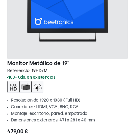
Monitor Metálico de 19"
Referencia:
19HD7M
100+ uds. en existencias
Resolución de 1920 x 1080 (Full HD)
Conexiones: HDMI, VGA, BNC, RCA
Montaje: escritorio, pared, empotrado
Dimensiones exteriores: 471 x 281 x 40 mm
479,00 €