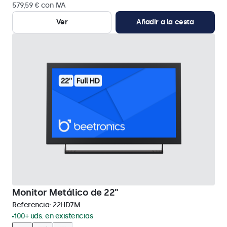
579,59 € con IVA
Ver
Añadir a la cesta
Monitor Metálico de 22"
Referencia:
22HD7M
100+ uds. en existencias