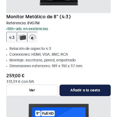
Monitor Metálico de 8" (4:3)
Referencia:
8VG7M
100+ uds. en existencias
Relación de aspecto 4:3
Conexiones: HDMI, VGA, BNC, RCA
Montaje: escritorio, pared, empotrado
Dimensiones exteriores: 189 x 150 x 37 mm
259,00 €
313,39 € con IVA
Ver
Añadir a la cesta