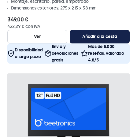
Montaje: escritorio, pared, empotrado
Dimensiones exteriores: 275 x 213 x 38 mm
349,00 €
422,29 € con IVA
Ver
Añadir a la cesta
Envío y
Más de 5.000
Disponibilidad
devoluciones
reseñas, valorado
a largo plazo
gratis
4,8/5