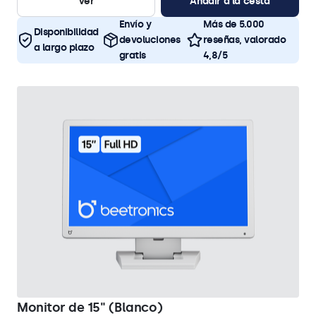
Ver
Añadir a la cesta
Envío y
Más de 5.000
Disponibilidad
devoluciones
reseñas, valorado
a largo plazo
gratis
4,8/5
Monitor de 15" (Blanco)