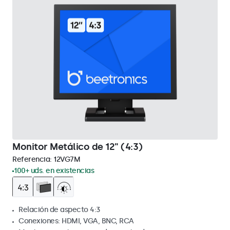
Monitor Metálico de 12" (4:3)
Referencia:
12VG7M
100+ uds. en existencias
Relación de aspecto 4:3
Conexiones: HDMI, VGA, BNC, RCA