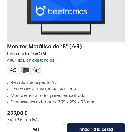
Monitor Metálico de 15" (4:3)
Referencia:
15VG7M
100+ uds. en existencias
Relación de aspecto 4:3
Conexiones: HDMI, VGA, BNC, RCA
Montaje: escritorio, pared, empotrado
Dimensiones exteriores: 335 x 259 x 38 mm
299,00 €
361,79 € con IVA
Ver
Añadir a la cesta