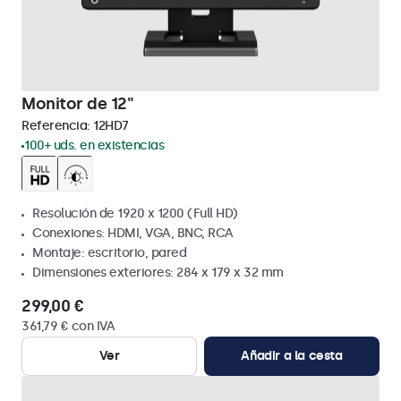
Monitor de 12"
Referencia:
12HD7
100+ uds. en existencias
Resolución de 1920 x 1200 (Full HD)
Conexiones: HDMI, VGA, BNC, RCA
Montaje: escritorio, pared
Dimensiones exteriores: 284 x 179 x 32 mm
299,00 €
361,79 € con IVA
Ver
Añadir a la cesta