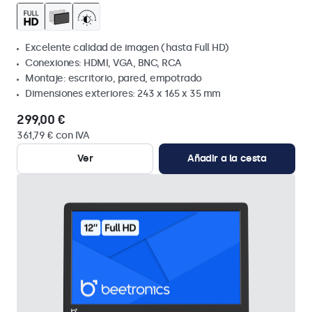
Excelente calidad de imagen (hasta Full HD)
Conexiones: HDMI, VGA, BNC, RCA
Montaje: escritorio, pared, empotrado
Dimensiones exteriores: 243 x 165 x 35 mm
299,00 €
361,79 € con IVA
Ver
Añadir a la cesta