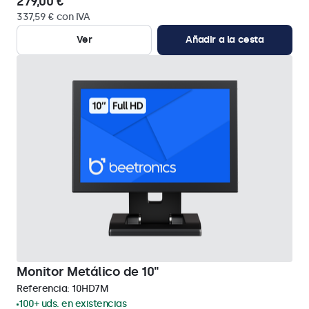
279,00 €
337,59 € con IVA
Ver
Añadir a la cesta
Monitor Metálico de 10"
Referencia:
10HD7M
100+ uds. en existencias