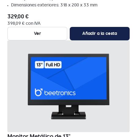
Dimensiones exteriores: 318 x 200 x 33 mm
329,00 €
398,09 € con IVA
Ver
Añadir a la cesta
Monitor Metálico de 13"