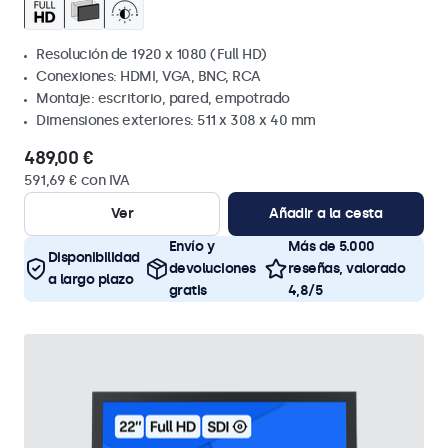
Resolución de 1920 x 1080 (Full HD)
Conexiones: HDMI, VGA, BNC, RCA
Montaje: escritorio, pared, empotrado
Dimensiones exteriores: 511 x 308 x 40 mm
489,00 €
591,69 € con IVA
Ver
Añadir a la cesta
Envío y
Más de 5.000
Disponibilidad
devoluciones
reseñas, valorado
a largo plazo
gratis
4,8/5