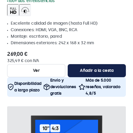
100+ uds. en existencias
Excelente calidad de imagen (hasta Full HD)
Conexiones: HDMI, VGA, BNC, RCA
Montaje: escritorio, pared
Dimensiones exteriores: 242 x 168 x 32 mm
269,00 €
325,49 € con IVA
Ver
Añadir a la cesta
Envío y
Más de 5.000
Disponibilidad
devoluciones
reseñas, valorado
a largo plazo
gratis
4,8/5