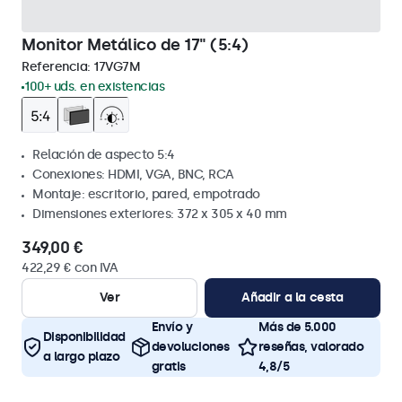
Monitor Metálico de 17" (5:4)
Referencia:
17VG7M
100+ uds. en existencias
Relación de aspecto 5:4
Conexiones: HDMI, VGA, BNC, RCA
Montaje: escritorio, pared, empotrado
Dimensiones exteriores: 372 x 305 x 40 mm
349,00 €
422,29 € con IVA
Ver
Añadir a la cesta
Envío y
Más de 5.000
Disponibilidad
devoluciones
reseñas, valorado
a largo plazo
gratis
4,8/5