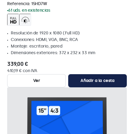
Referencia:
15HD7W
61 uds. en existencias
Resolución de 1920 x 1080 (Full HD)
Conexiones: HDMI, VGA, BNC, RCA
Montaje: escritorio, pared
Dimensiones exteriores: 372 x 232 x 33 mm
339,00 €
410,19 € con IVA
Ver
Añadir a la cesta